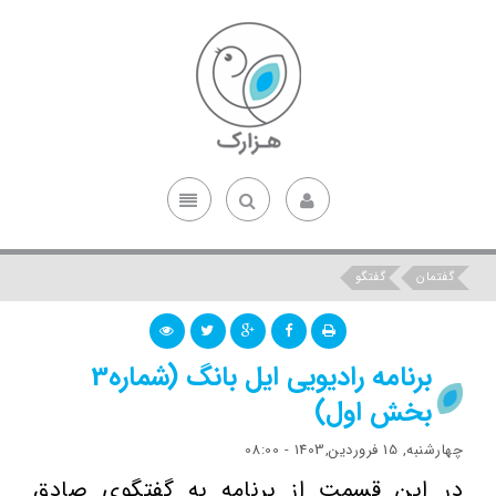
گفتمان
گفتگو
برنامه رادیویی ایل بانگ (شماره3
بخش اول)
چهارشنبه, 15 فروردین,1403 - 08:00
در این قسمت از برنامه به گفتگوی صادق