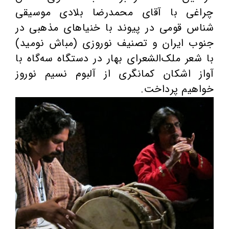
چراغی با آقای محمدرضا بلادی موسیقی
شناس قومی در پیوند با خنیاهای مذهبی در
جنوب ایران و تصنیف نوروزی (مباش نومید)
با شعر ملک‌الشعرای بهار در دستگاه سه‌گاه با
آواز اشکان کمانگری از آلبوم نسیم نوروز
خواهیم پرداخت.