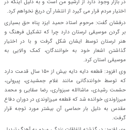
در بازار وجود دارد از آرشیو من است و به دلیل اینکه در
اختیار مردم قرار می گیرد از انتشار آن دریغ نخواهم کرد.
درفشان گفت: مرحوم استاد حمید ایزد پناه حق بسیاری
بر گردن موسیقی لرستان دارد چرا که تشکیل فرهنگ و
هنر لرستان توسط ایشان شکل گرفت و با در اختیار
گذاشتن اشعار خود به خوانندگان، کمک والایی به
موسیقی استان کرد.
وی افزود: قطعه دایه دایه بیش از ۱۵۰ سال قدمت دارد
که توسط خوانندگانی مانند غلام جمشیدی، پیرولی،
حشمت رشیدی، ماشاالله سبزواری، رضا سقایی و محمد
میرزاوندی خوانده شد که قطعه میرزاوندی در دوران دفاع
مقدس به دلیل بار حماسی آن بیشتر مورد توجه قرار
گرفت.
وی افزود: در گذشته اتفاقات زندگی مردم به آهنگ تبدیل