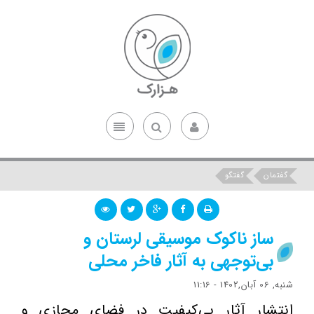
گفتمان
گفتگو
ساز ناکوک موسیقی لرستان و
بی‌توجهی به آثار فاخر محلی
شنبه, 06 آبان,1402 - 11:16
انتشار آثار بی‌کیفیت در فضای مجازی و