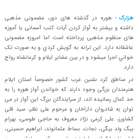
هزارک -
هوره در گذشته های دور، مضمونی مذهبی
داشته و بیشتر به آواز کردن آیات کتب آسمانی یا آموزه
های منظوم مذهبی پرداخته است اما امروزه مضمونی
عاشقانه دارد. اين ترانه به گويش کردي و به صورت تک
خواني اجرا ميشود و در بين عشاير ايلام و کرمانشاه رواج
دارد.
در مناطق کرد نشین غرب کشور خصوصاً استان ایلام
هنرمندان بزرگی وجود دارند که خواندن آواز هوره را به
حد کمال رسانیده اند، از سرایندگان بزرگ این آواز در می
توان به شادروان داراخان و مرحوم علی نظر، سید قلی
کشاورز، علی کرمی نژاد معروف به حاجی طوسی، بهرام
بیگ ولد بیگی، نجات، بساط عثمانوند، ابراهیم حسینی،