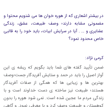
در بیشتر اشعاری که از هوره خوان ها می شنویم محتوا و
مضمونی مشابه دارند؛ وصف طبیعت، عشق، زندگی
عشایری و ... . آیا در سرایش ابیات، باید خود را به قالبی
خاص محدود نمود؟
کرمی نژاد:
ضمن تأیید گفته های شما باید بگویم که ریشه ی این
آواز اصیل را باید در حمد و ستایش آفریدگار جست؛وصف
بهترین ها و زیبایی ها که همگی از صفات آفریدگار
هستند؛ طبیعت نیز ساخته ی دست خداوند است و با
زندگی مردم ما عجین شده است. نمی شود هوره را بدون
کوهستان و طبیعت وصف کرد و یا معرفی نمود. و گاهی