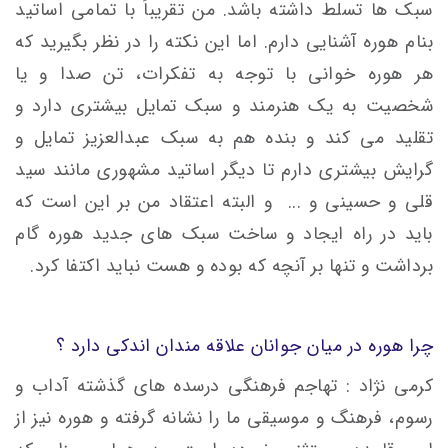
سبک ها تسلط داشته باشد. من تقریباً با تمامی اساتید
بنام هوره آشنایی دارم. اما این نکته را در نظر بگیرید که
هر هوره خوانی با توجه به تفکرات، تن صدا و یا
شخصیت به یک هنرمند و سبک تمایل بیشتری دارد و
تقلید می کند و بنده هم به سبک عبدالعزیز تمایل و
گرایش بیشتری دارم تا دیگر اساتید مشهوری مانند سید
قلی و حسینی و ... و البته اعتقاد من بر این است که
باید در راه ایجاد و ساخت سبک های جدید هوره گام
برداشت و تنها بر آنچه که بوده و هست نباید اکتفا کرد.
چرا هوره در میان جوانان علاقه مندان اندکی دارد ؟
کرمی نژاد : تهاجم فرهنگی درسده های گذشته آداب و
رسوم، فرهنگ و موسیقی ما را نشانه گرفته و هوره نیز از