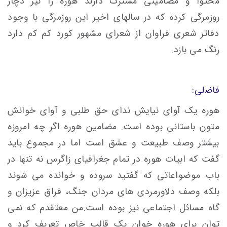
محتوا و مضامینی مشترک دارند هوره را نیز دچار
روزمرگی کرده که در سالهای اخیر این روزمرگی با وجود
دفاتر شعری فراوان از شعرای مشهور کورد کم کم دارد
رنگ می بازد.
فاضلی:
هوره یک آوای نیایش ندای حق طلبی و آوای خوانش
متون باستانی بوده است. مضامین هوره اگر چه امروزه
بیشتر وصف طبیعت و عشق است اما در مجموع باید
گفت که ابیات هوره در تمام جغرافیای زاگرس نه تنها در
باب موضواعاتی که گفتید سروده و خوانده می شوند
بلکه وصف دلاورمردی های مردان جنگ، فراق عزیزان و
گاه مسائل اجتماعی نیز بوده است.من معتقدم که نمی
توان برای هوره خوان یک قالب خاص تعریف کرد و