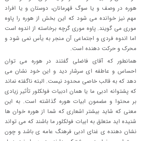
هوره در وصف و یا سوگ قهرمانان، دوستان و یا افراد
مهم نیز خوانده می شود که این بخش از هوره را پاوه
موری می گویند. پاوه موری گرچه برخاسته از اندوه است
اما اندوه فردی و اجتماعی آن منجر به یأس نمی شود و
محرک و حرکت دهنده است.
همانطور که آقای فاضلی گفتند در هوره می توان
احساس و عاطفه ای سرشار دید و این خود نشان می
دهد که به قالب خاصی محدود نیست. البته ناگفته نماند
که پشتوانه ادبی ما یا همان ادبیات فولکلور تأثیر زیادی
بر محتوا و مضمون ابیات هوره گذاشته است. به این
معنی که شاید بیشتر اشعاری که شما از هوره خوان ها
شنیده اید متعلق به ابیات فولکلور ما باشند که می تواند
نشان دهنده ی غنای ادبی فرهنگ عامه ی باشد و چون