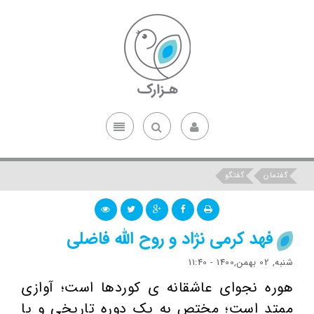
گفتمان
گفتگو
فهد کرمی نژاد و روح الله فاضلی
شنبه, 02 بهمن,1400 - 11:40
هوره نجوای عاشقانه ی کوردها است؛ آوازی
ممتد است؛ مختص به یک دوره تاریخی و یا