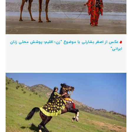
عکس از اصغر بشارتی با موضوع "زن؛ اقلیم؛ پوشش محلی زنان
ایرانی"