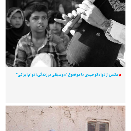
عکس از فواد توحیدی با موضوع "موسیقی در زندگی اقوام ایرانی"