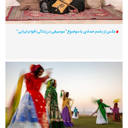
عکس از باسم حمادی با موضوع "موسیقی در زندگی اقوام ایرانی"