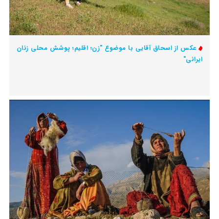
عکس از اسحاق آقایی با موضوع "زن؛ اقلیم؛ پوشش محلی زنان
ایرانی"