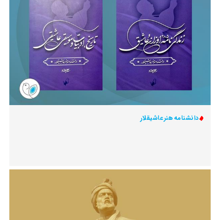
دانشنامه هنر عاشیقلار