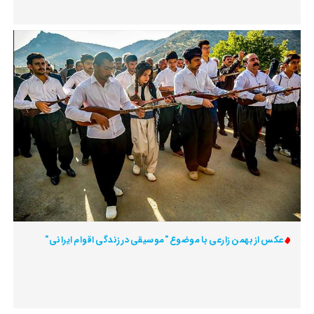
عکس از بهمن زارعی با موضوع "موسیقی در زندگی اقوام ایرانی"