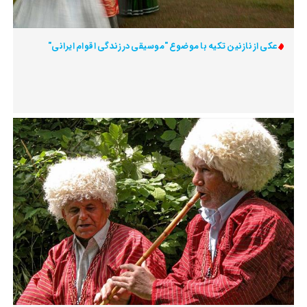
عکی از نازنین تکیه با موضوع "موسیقی در زندگی اقوام ایرانی"