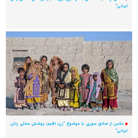
ایرانی"
عکس از صادق سوری با موضوع "زن؛ اقلیم؛ پوشش محلی زنان
ایرانی"