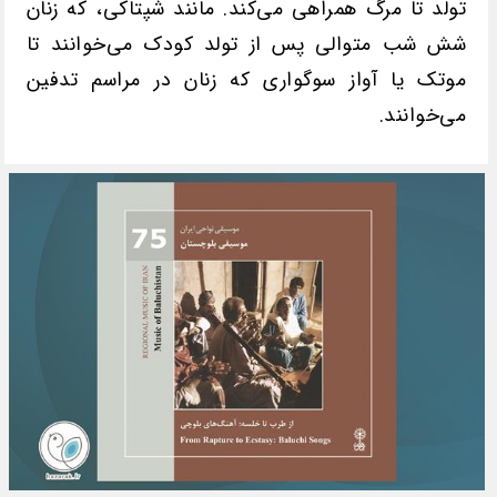
تولد تا مرگ همراهی می‌کند. مانند شپتاکی، که زنان
شش شب متوالی پس از تولد کودک می‌خوانند تا
موتک یا آواز سوگواری که زنان در مراسم تدفین
می‌خوانند.