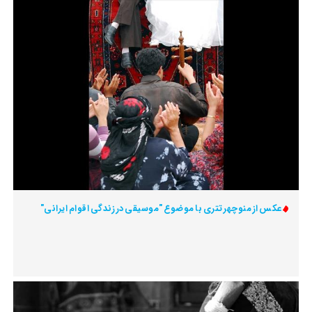
عکس از منوچهر تتری با موضوع "موسیقی در زندگی اقوام ایرانی"