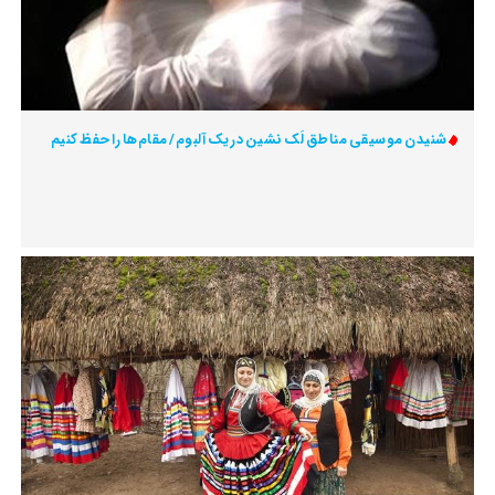
شنیدن موسیقی مناطق لَک نشین در یک آلبوم/ مقام‌ها را حفظ کنیم