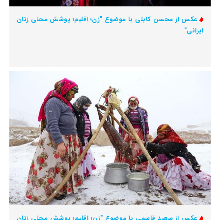
عکس از محسن کابلی با موضوع "زن؛ اقلیم؛ پوشش محلی زنان
ایرانی"
عکس از سعید قاسمی با موضوع "زن؛ اقلیم؛ پوشش محلی زنان