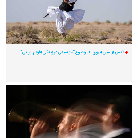
عکس از امین ابروی با موضوع "موسیقی در زندگی اقوام ایرانی"