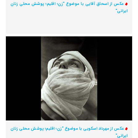
عکس از اسحاق آقایی با موضوع "زن؛ اقلیم؛ پوشش محلی زنان
ایرانی"
عکس از مهرداد اسکویی با موضوع "زن؛ اقلیم؛ پوشش محلی زنان
ایرانی"