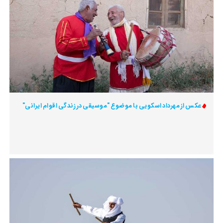
عکس از مهرداد اسکویی با موضوع "موسیقی در زندگی اقوام ایرانی"