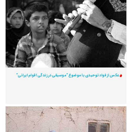
عکس از فواد توحیدی با موضوع "موسیقی در زندگی اقوام ایرانی"