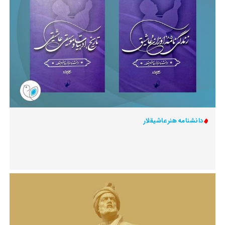
دانشنامه هنر عاشیقلار