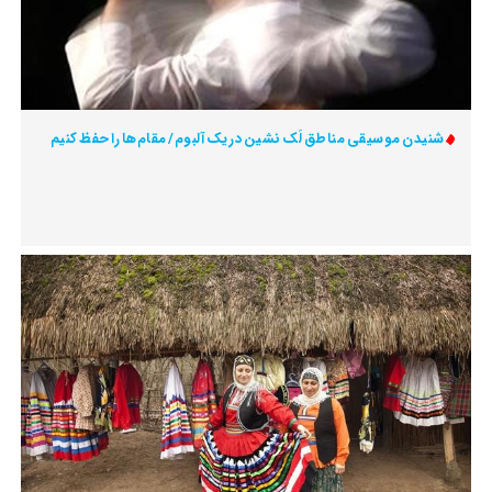
شنیدن موسیقی مناطق لَک نشین در یک آلبوم/ مقام‌ها را حفظ کنیم