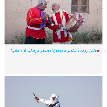
عکس از مهرداد اسکویی با موضوع "موسیقی در زندگی اقوام ایرانی"