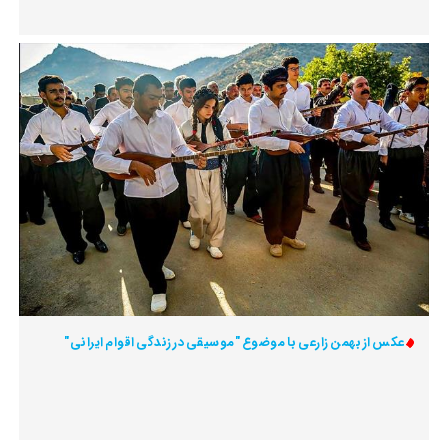
عکس از بهمن زارعی با موضوع "موسیقی در زندگی اقوام ایرانی"