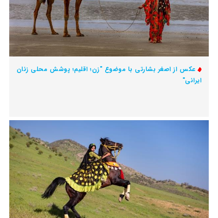
عکس از اصغر بشارتی با موضوع "زن؛ اقلیم؛ پوشش محلی زنان
ایرانی"