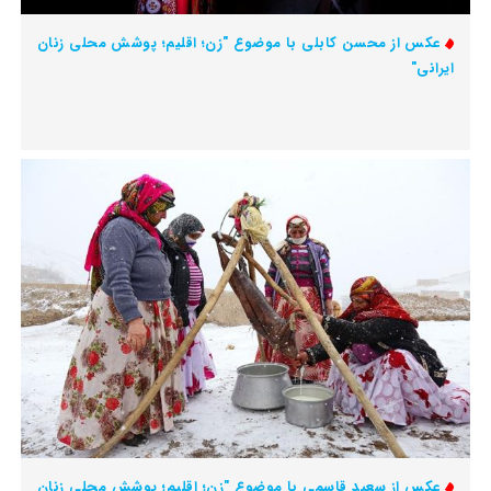
عکس از محسن کابلی با موضوع "زن؛ اقلیم؛ پوشش محلی زنان
ایرانی"
عکس از سعید قاسمی با موضوع "زن؛ اقلیم؛ پوشش محلی زنان