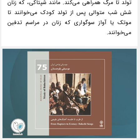
تولد تا مرگ همراهی می‌کند. مانند شپتاکی، که زنان
شش شب متوالی پس از تولد کودک می‌خوانند تا
موتک یا آواز سوگواری که زنان در مراسم تدفین
می‌خوانند.