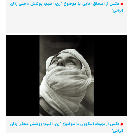
عکس از اسحاق آقایی با موضوع "زن؛ اقلیم؛ پوشش محلی زنان
ایرانی"
عکس از مهرداد اسکویی با موضوع "زن؛ اقلیم؛ پوشش محلی زنان
ایرانی"