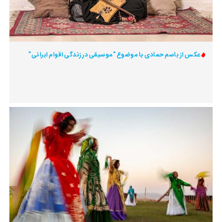
عکس از باسم حمادی با موضوع "موسیقی در زندگی اقوام ایرانی"