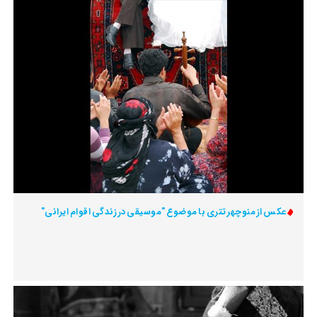
عکس از منوچهر تتری با موضوع "موسیقی در زندگی اقوام ایرانی"