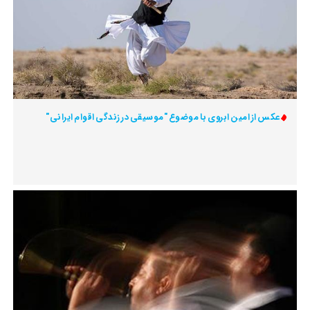
عکس از امین ابروی با موضوع "موسیقی در زندگی اقوام ایرانی"