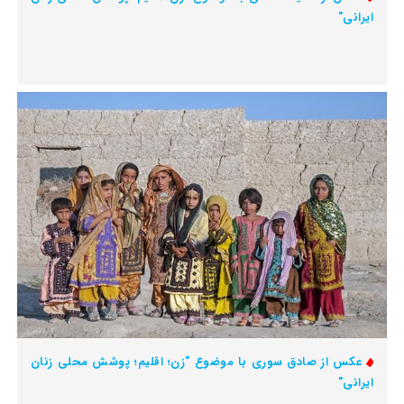
ایرانی"
عکس از صادق سوری با موضوع "زن؛ اقلیم؛ پوشش محلی زنان
ایرانی"