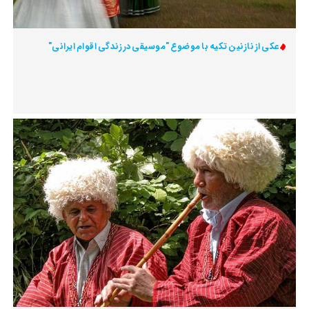
عکی از نازنین تکیه با موضوع "موسیقی در زندگی اقوام ایرانی"