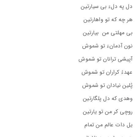
دل په دلءَ بی سیارتین
هر چه که تو واهارتین
بی مهلتی من بیارتین
نون آدمانءَ تو شموش
آپیشی ترانان تو شموش
عهدءُ کراران تو شموش
پُلین نیادان تو شموش
وهدی که دل پلگارتین
روچی کر من تو یارتین
یل دات عالم من تمام