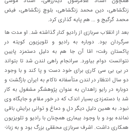
همچون استاد غلامرسول دینارزهی، استاد موسی
زنگشاهی، دین محمد زنگشاهی، بلوچ زنگشاهی، فیض
محمد گرگیج و ... هم پایه ­گذاری کرد.
بعد از انقلاب سربازی از رادیو کنار گذاشته شد. او مدت ها
سرگردان بود. دوباره به رادیو و تلویزیون کویته در
پاکستان رفت؛ امّا آن جا هم به دلیل دستمزد پایین
نتوانست دوام بیاورد. سرانجام راهی لندن شد تا بتواند
در بی­ بی­ سی کاری برای خود دست و پا کند و با وجود
دو سال انتظار در لندن متأسفانه ناکام به ایران بازگشت و
دوباره در رایو زاهدان به عنوان پژوهشگر مشغول به کار
شد با دستمزدی بسیار اندک که در خور مقام و جایگاه وی
نبود. به همین دلیل دیگر دل و دماغ و توانی برایش باقی
نمانده بود و با وجود بیماری همچنان با رادیو و تلویزیون
همکاری داشت. اشرف سربازی محققی بزرگ بود و به زبان­