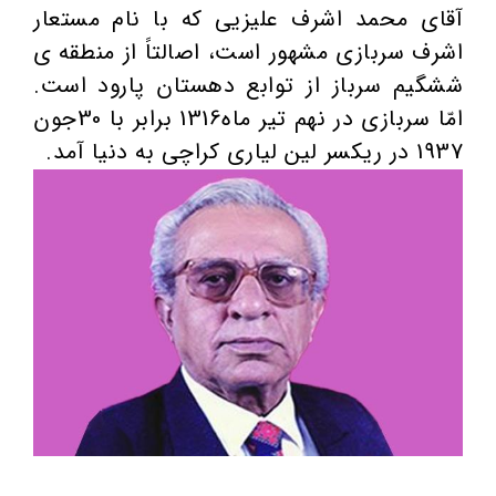
آقای محمد اشرف علیزیی که با نام مستعار
اشرف سربازی مشهور است، اصالتاً از منطقه ی
ششگیم سرباز از توابع دهستان پارود است.
امّا سربازی در نهم تیر ماه1316 برابر با 30جون
1937 در ریکسر لین لیاری کراچی به دنیا آمد.