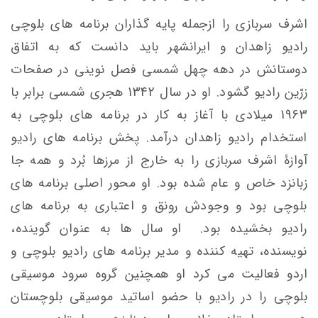
اشرف سربازی را ازجمله پایه­ گذاران برنامه های بلوچی
رادیو زاهدان و ایرانشهر باید دانست که به اتفاق
دوستانش در دهه چهل شمسی فصل نوینی در صفحات
زرّین رادیو گشود. او در سال 1342 هجری شمسی برابر با
1963 میلادی با آغاز به کار در برنامه های بلوچی به
استخدام رادیو زاهدان درآمد. پخش برنامه های رادیو
آوازۀ اشرف سربازی را به خارج از مرزها بُرد و همه جا
زبانزد خاص و عام شده بود. او محور اصلی برنامه های
بلوچی بود و وجودش رونق و اعتباری به برنامه های
رادیو بخشیده بود. او سال ها به عنوان گوینده،
نویسنده، تهیه کننده و مدیر برنامه های رادیو بلوچی و
اردو فعالیت می کرد او همچنین گروه سرود موسیقی
بلوچی را در رادیو با حضو اساتید موسیقی بلوچستان