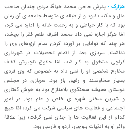
هزارک -
پدرش حاجی محمد خیاطّ مردی چندان صاحب
مال و مکنت نبود و از طبقه ی متوسط جامعه ی آن زمان
بود که با کار خیاطی و به زحمت خانه را اداره می کرد،
امّا هرگز اجازه نمی داد محمد اشرف طعم فقر را بچشد،
هر چند که توانایی بر آورده کردن تمام آرزوهای وی را
نداشت. سربازی بعد از اتمام تحصیلات در شهرداری
کراچی مشغول به کار شد، امّا حقوق ناچیزش کفاف
مخارج شخصی او را نمی داد به خصوص که وی فردی
بسیار سخاوتمند و رفیق باز بود. سربازی در مجلس
دوستان همیشه سخنگوی بلامنازع بود به خوش گفتاری
و شیرین سخنی شهره ی خاص و عام بود. در امور
اجتماعی و فعالیت های سیاسی شرکت می کرد؛ امّا هیچ
کدام از این فعالیت ها را جدّی نمی گرفت؛ زیرا علاقۀ
وافر او به ادبّیات بلوچی، اردو و فارسی بود.