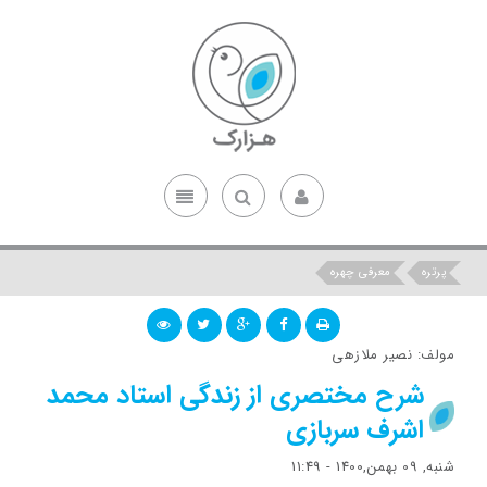
پرتره
معرفی چهره
مولف: نصیر ملازهی
شرح مختصری از زندگی استاد محمد
اشرف سربازی
شنبه, 09 بهمن,1400 - 11:49