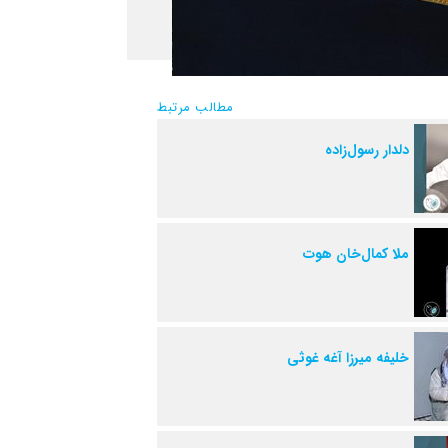
مطالب مرتبط
دلدار رسول‌زاده
ملا کمال‌خان هوت
خلیفه میرزا آغه غوثی