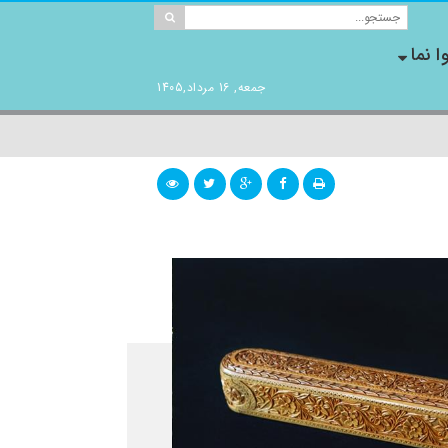
ا نما
جمعه, 16 مرداد,1405