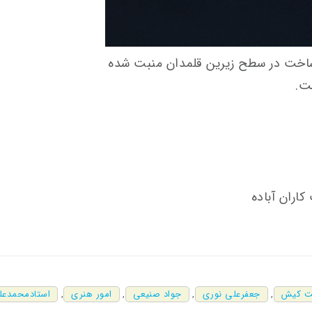
 ساخت در سطح زیرین قلمدان منبت شده
ت.
اران آباده
ت کیش
,
جعفرعلی نوری
,
جواد صنیعی
,
امور هنری
,
استادمحمدعل