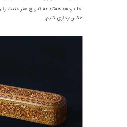
اما دردهه هفتاد به تدریج هنر منبت را ر
عکس‌برداری کنیم.