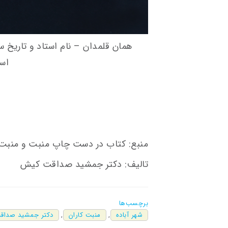
همان قلمدان – نام استاد و تاریخ
اس
منبع: کتاب در دست چاپ منبت و منبت ک
تالیف: دکتر جمشید صداقت کیش
برچسب‌ها
شهر آباده
,
منبت کاران
,
دکتر جمشید صداق