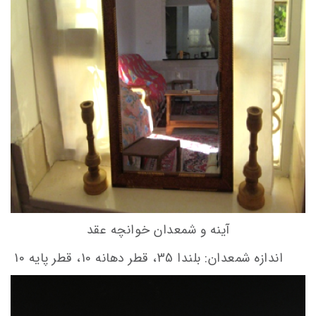
آینه و شمعدان خوانچه عقد
اندازه شمعدان: بلندا 35، قطر دهانه 10، قطر پایه 10