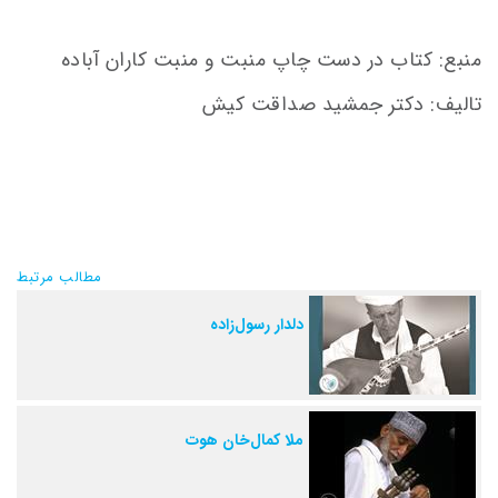
منبع: کتاب در دست چاپ منبت و منبت کاران آباده
تالیف: دکتر جمشید صداقت کیش
مطالب مرتبط
دلدار رسول‌زاده
ملا کمال‌خان هوت