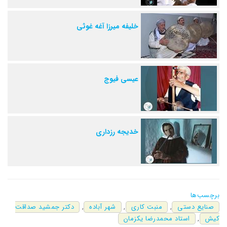
خلیفه میرزا آغه غوثی
عیسی فیوج
خدیجه رزداری
برچسب‌ها
صنایع دستی
,
منبت کاری
,
شهر آباده
,
دکتر جمشید صداقت
کیش
,
استاد محمدرضا یکزمان