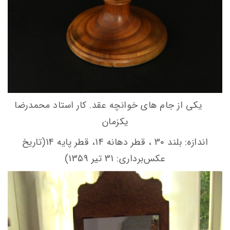
یکی از جام های خوانچه عقد. کار استاد محمدرضا
یکزمان
اندازه: بلند 30 ، قطر دهانه 14، قطر پایه 14(تاریخ
عکس‌برداری: 31 تیر 1359)