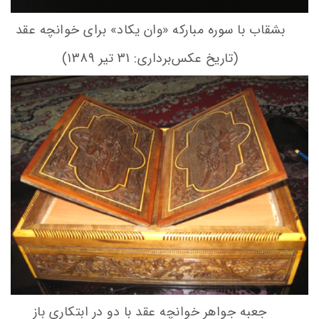
بشقاب با سوره مبارکه «وان یکاد» برای خوانچه عقد
(تاریخ عکس‌برداری: 31 تیر 1389)
جعبه جواهر خوانچه عقد با دو در ابتکاری باز