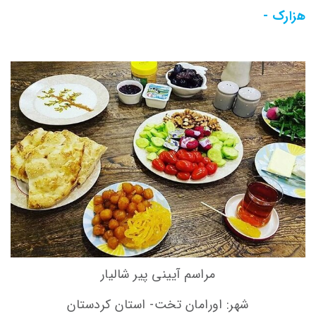
هزارک -
مراسم آیینی پیر شالیار
شهر: اورامان تخت- استان کردستان