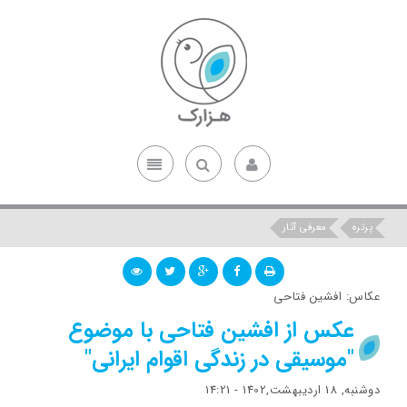
پرتره
معرفی آثار
عکاس: افشین فتاحی
عکس از افشین فتاحی با موضوع
"موسیقی در زندگی اقوام ایرانی"
دوشنبه, 18 اردیبهشت,1402 - 14:21