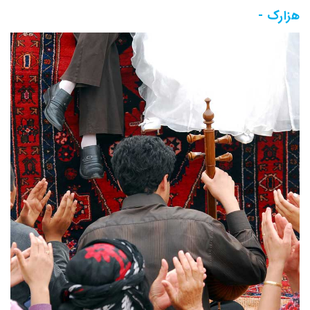
هزارک -