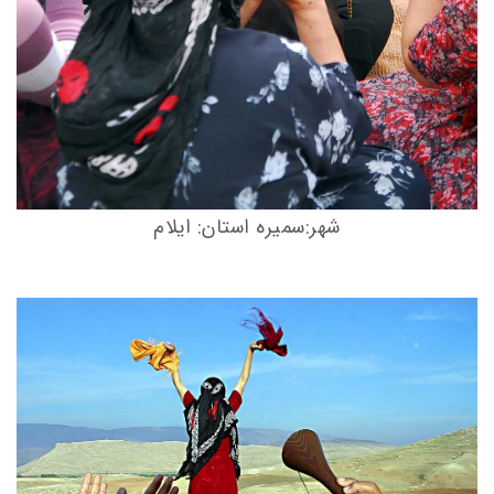
شهر:سمیره استان: ایلام