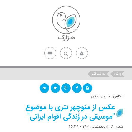
پرتره
معرفی آثار
عکاس: منوچهر تتری
عکس از منوچهر تتری با موضوع
"موسیقی در زندگی اقوام ایرانی"
شنبه, 16 اردیبهشت,1402 - 15:39