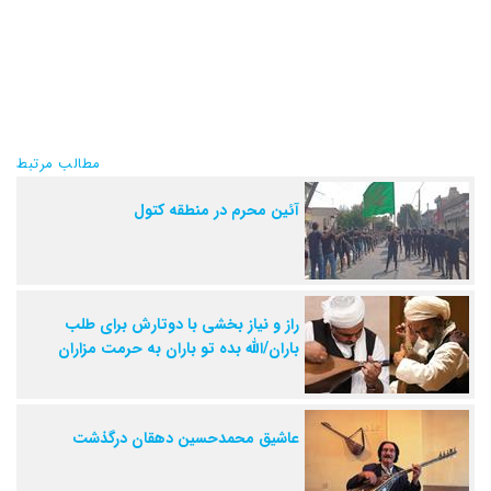
مطالب مرتبط
آئین محرم در منطقه کتول
راز و نیاز بخشی با دوتارش برای طلب
باران/الله بده تو باران به حرمت مزاران
عاشیق محمدحسین دهقان درگذشت