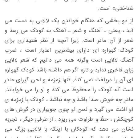
شناختی» است.
از دو بخشی که هنگام خواندن یک لالایی به دست می
آید ، یعنی ـ آهنگ و شعر ـ آهنگ به کودک می رسد و
شعر از آنِ مادر است. زیرا آنچه از نظر شنیداری برای
کودک گهواره ای دارای بیشترین اعتبار است ، ضرب
آهنگ لالایی است وگرنه همه می دانیم که شعر لالایی
زبان فاخری ندارد و تازه اگر هم داشته باشد کودک گهواره
ای آن را دریافت نمی کند. تنها زمزمه و لحن گیرای مادر
است که کودک را محظوظ می کند و او را می خواباند.
مادر چه خوش صدا باشد و چه نباشد ، کودک با زمزمه ی
او الفت می گیرد و لحن او چون جویباری در گوش های
کوچکش ، حظّ و طراوت می ریزد . از طرفی دیگر ، تجربه
نشان می دهد که کودکان با اینکه با لالایی بزرگ می