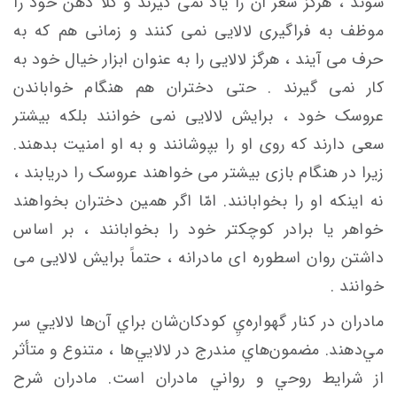
شوند ، هرگز شعر آن را یاد نمی گیرند و کلاً ذهن خود را
موظف به فراگیری لالایی نمی کنند و زمانی هم که به
حرف می آیند ، هرگز لالایی را به عنوان ابزار خیال خود به
کار نمی گیرند . حتی دختران هم هنگام خواباندن
عروسک خود ، برایش لالایی نمی خوانند بلکه بیشتر
سعی دارند که روی او را بپوشانند و به او امنیت بدهند.
زیرا در هنگام بازی بیشتر می خواهند عروسک را دریابند ،
نه اینکه او را بخوابانند. امّا اگر همین دختران بخواهند
خواهر یا برادر کوچکتر خود را بخوابانند ، بر اساس
داشتن روان اسطوره ای مادرانه ، حتماً برایش لالایی می
خوانند .
مادران در كنار گهواره‌يِ كودكان‌شان براي آن‌ها لالايي سر
مي‌دهند. مضمون‌هاي مندرج در لالايي‌ها ، متنوع و متأثر
از شرايط روحي و رواني مادران است. مادران شرح