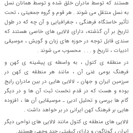
هستند که توسط مادران خلق شده و توسط همانان نسل
به نسل منتقل می شوند . هر قوم و گروه جمعیتی ، تحت
تأثیر خاستگاه فرهنگی ، جغرافیایی و آن چه که در طول
تاریخ بر آن گذشته، دارای لالایی های خاصی هستند که
سندی قابل توجه در حوزه های زبان و گویش ، موسیقی
ادبیات ، تاریخ و . . . محسوب می شوند .
در منطقه ی کتول ، به واسطه ی پیشینه ی کهن و
فرهنگ بومی غنی آن ، مانند هر منطقه ی کهن در
سرزمین ایران و جهان ، لالایی هایی در بین مادران رایج
بوده و هست که در قدم نخست ثبت آن ها و در دیگر
گام ها بررسی و تحلیل ادبی ـ موسیقایی آن ها ، افزوده
هایی بر فرهنگ کهن ایرانی در بر خواهد داشت .
لالایی های منطقه ی کتول مانند لالایی های نواحی دیگر
ایران ، گوناگون و دارای کیفیتی چند وجهی هستند.