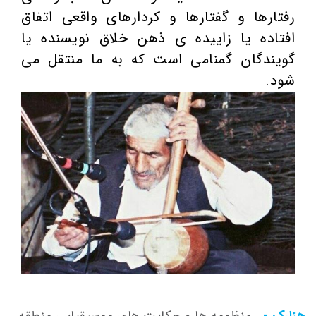
رفتارها و گفتارها و کردارهای واقعی اتفاق
افتاده یا زاییده ی ذهن خلاق نویسنده یا
گویندگان گمنامی است که به ما منتقل می
شود.
هزارک -
منظومه ها و حکایت های موسیقیایی منطقه