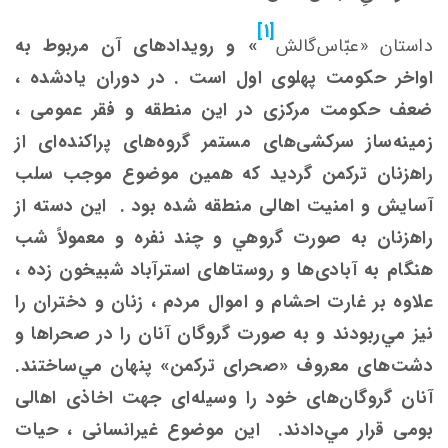
[1]
داستان «عبّاس‌گالش
» و رویدادهای آن مربوط به
اواخر حکومت پهلوی اول است . در دوران یادشده ،
ضعف حکومت مرکزی در این منطقه و فقر عمومی ،
زمینه‌ساز سرکشی‌های مستمر گروه‌های پراکنده‌ای از
راهزنان ترکمن گردید که همين موضوع موجب سلب
آسایش و امنیت اهالی منطقه شده ‌بود . این دسته از
راهزنان به صورت گروهي و چند نفره و معمولاً شب
هنگام به آبادی‌ها و روستاهای استرآباد شبیخون زده ،
علاوه بر غارت احشام و اموال مردم ، زنان و دختران را
نیز مي‌‌ربودند و به صورت گروگان آنان را در صحراها و
دشت‌های معروف «صحرای ترکمن» پنهان مي‌ساختند.
آنان گروگان‌های خود را وسیله‌ای جهت‌ اخاذی اهالی
‌بومی قرار مي‌دادند. این موضوع غیرانسانی ، حیات