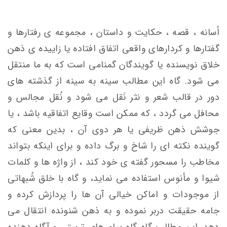
اُسانه ، قصه ، حکایت و داستان ، مجموعه ی رفتارها و
گفتارها و کردارهای واقعی اتفاق افتاده یا زاییده ی ذهن
خلاق نویسنده یا گویندگان گمنامی است که به ما منتقل
می شود. گاه این مطالب سینه به سینه از گذشته های
دور در قالب شعر و نثر نَقل می شود و نُقل مجالس و
محافل می گردد ، که ممکن است وقایع اتفاقیه باشد ، یا
جوشش ذهن ظریفی یا هر دوی آن ، بدین معنی که
گوینده نکته ای را شاخ و برگ داده و برای اینکه بتواند
مخاطب را مسحور گفته ی خود کند ، از واژه ها و کلمات
شیوا و مأنوس استفاده می نماید، و گاه با خلق شُبهاتی
از موجودات و اماکن خیالی آن ها را پردازش کرده و
جامه حقیقت دربر نموده و به ذهن شنونده انتقال می
دهد. این مطالب گاه گاه پیام های تربیتی و آگاه دهنده