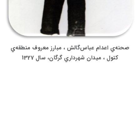
صحنه‌ي اعدام عباس‌گالش ، مبارز معروف منطقه‌ي
كتول ، ميدان شهرداري گرگان، سال 1327