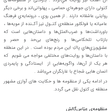
کتولی دارای جوهره‌اي حماسی ـ پهلوانی‌اند و برخی دیگر
روایتی عاشقانه دارند . از همین روي ، درونمايه‌ي فرهنگ
عاميانه يا فولكلور منطقه‌ي ‌کتـول نیز آکـنده از مویه‌ها ،
باورداشت‌ها و ضرب‌المثل‌ها و داستان‌هایی است که
بازتاب تلخکامی‌ها و رنج‌های بی‌حد و حصر و
عشق‌ورزي‌هاي پاكِ این مردم بوده ‌است . در اين منطقه
با داستان‌ها و روایت‌های مختلفی مواجه‌ می
شویم که
هر یک از آن‌ها، واگويه‌هايي از ایستادگی و پایمردی
انسان
هایی شجاع با غارتگران مي‌باشد .
در ادامه یکی از منظومه ها و حکایت های آوازی مشهور
منطقه ی کتول نقل می گردد.
منظومه‌یِ عبّاس‌گالش