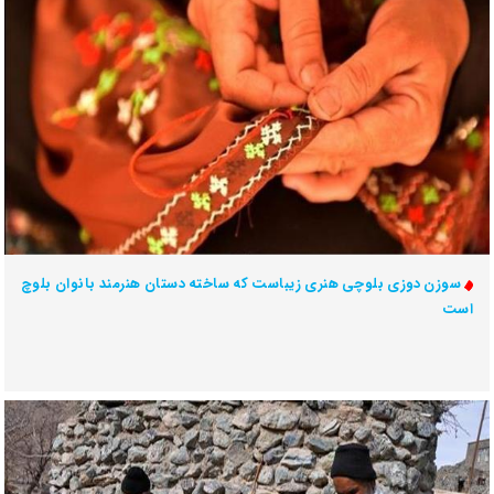
سوزن دوزی بلوچی هنری زیباست که ساخته دستان هنرمند بانوان بلوچ
است