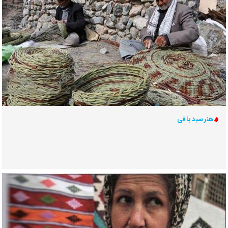
هنر سبد بافی