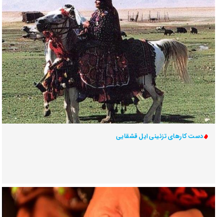
دست کارهای تزئینی ایل قشقایی