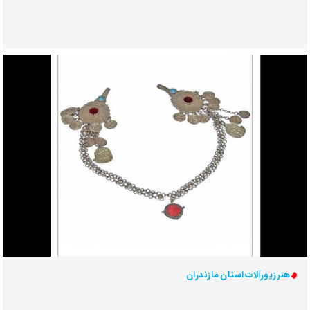
هنر زیورآلات استان مازندران