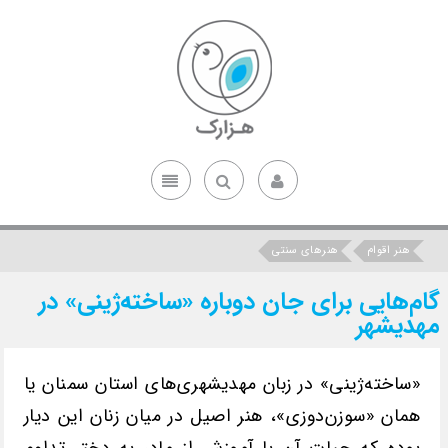
هنر اقوام
هنرهای سنتی
گام‌هایی برای جان دوباره «ساخته‌ژینی» در
مهدیشهر
«ساخته‌ژینی» در زبان مهدیشهری‌های استان سمنان یا
همان «سوزن‌دوزی»، هنر اصیل در میان زنان این دیار
بوده که حیات آن با آموزش از مادر به دختر تداوم