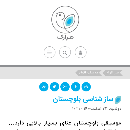
هنر اقوام
موسیقی اقوام
ساز شناسی بلوچستان
دوشنبه, 23 اسفند,1400 - 10:21
موسیقی بلوچستان غنای بسیار بالایی دارد...