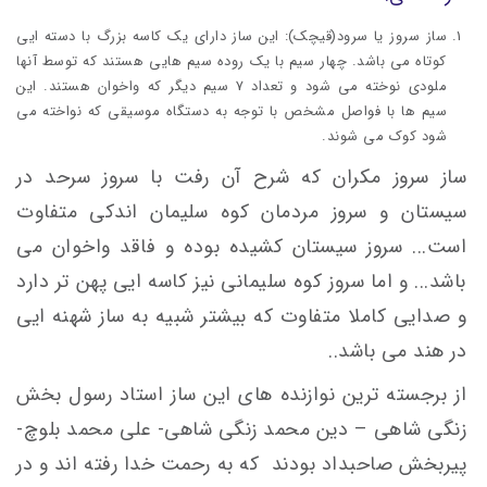
ساز سروز یا سرود(قیچک): این ساز دارای یک کاسه بزرگ با دسته ایی
کوتاه می باشد. چهار سیم با یک روده سیم هایی هستند که توسط آنها
ملودی نوخته می شود و تعداد 7 سیم دیگر که واخوان هستند. این
سیم ها با فواصل مشخص با توجه به دستگاه موسیقی که نواخته می
شود کوک می شوند.
ساز سروز مکران که شرح آن رفت با سروز سرحد در
سیستان و سروز مردمان کوه سلیمان اندکی متفاوت
است... سروز سیستان کشیده بوده و فاقد واخوان می
باشد... و اما سروز کوه سلیمانی نیز کاسه ایی پهن تر دارد
و صدایی کاملا متفاوت که بیشتر شبیه به ساز شهنه ایی
در هند می باشد..
از برجسته ترین نوازنده های این ساز استاد رسول بخش
زنگی شاهی – دین محمد زنگی شاهی- علی محمد بلوچ-
پیربخش صاحبداد بودند که به رحمت خدا رفته اند و در