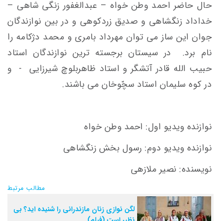
حال حاضر احمد وطن خواه – عبدالغفور زنگی شاهی –
خداداد زنگشاهی و صدیق زردکوهی و در بین نوازندگان
جوان این ساز می توان مهرداد بامری و محمد دژکامه را
نام برد. در سیستان برجسته ترین نوازندگان استاد
حبیب الله قادر آتشگر و استاد ظاهربلوچ شیرزایی - و
در کوه سلیمان استاد سچّوخان می باشند.
نوازنده ویدیو اول: احمد وطن خواه
نوازنده ویدیو دوم: رسول بخش زنگشاهی
نویسنده: نصیر ملازهی
مطالب مرتبط
لگن نوازی زنان مازندرانی را شنیده اید؟ بی
نظیر است (فیلم)