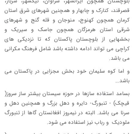
بلوچستان همچون ایرانشهر، سراوان، نیکشهر، سرباز،
قصرقند، کنارک و چابهار و همچنین شهرهای شرق استان
کرمان همچون کهنوج، منوجان و قله گنج و شهرهای
شرقی استان هرمزگان همچون جاسک و سیریک و
بخشهایی از بلوچستان پاکستان که تا نزدیکی های
کراچی می تواند ادامه داشته باشد شامل فرهنگ مکرانی
می باشد.
و اما کوه سلیمان خود بخش مجزایی در پاکستان می
باشد...
بسامد استفاده سازها در حوزه سیستان بیشتر ساز سروز(
قیچک) - تنبورگ- دایره و دهل بزرگ و همچنین دهل و
سرنا می باشد. البته در نیمروز افغانستان گاها از تنبورگ
ملودیک و رباب نیز استفاده می شود.