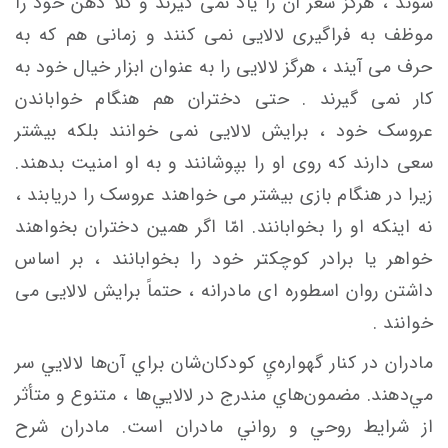
شوند ، هرگز شعر آن را یاد نمی گیرند و کلاً ذهن خود را
موظف به فراگیری لالایی نمی کنند و زمانی هم که به
حرف می آیند ، هرگز لالایی را به عنوان ابزار خیال خود به
کار نمی گیرند . حتی دختران هم هنگام خواباندن
عروسک خود ، برایش لالایی نمی خوانند بلکه بیشتر
سعی دارند که روی او را بپوشانند و به او امنیت بدهند.
زیرا در هنگام بازی بیشتر می خواهند عروسک را دریابند ،
نه اینکه او را بخوابانند. امّا اگر همین دختران بخواهند
خواهر یا برادر کوچکتر خود را بخوابانند ، بر اساس
داشتن روان اسطوره ای مادرانه ، حتماً برایش لالایی می
خوانند .
مادران در كنار گهواره‌يِ كودكان‌شان براي آن‌ها لالايي سر
مي‌دهند. مضمون‌هاي مندرج در لالايي‌ها ، متنوع و متأثر
از شرايط روحي و رواني مادران است. مادران شرح