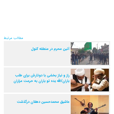
مطالب مرتبط
آئین محرم در منطقه کتول
راز و نیاز بخشی با دوتارش برای طلب
باران/الله بده تو باران به حرمت مزاران
عاشیق محمدحسین دهقان درگذشت