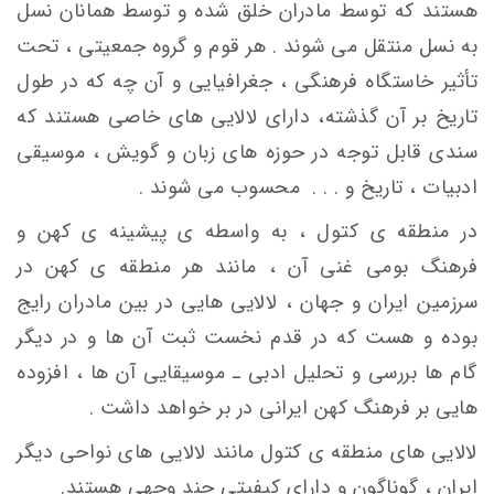
هستند که توسط مادران خلق شده و توسط همانان نسل
به نسل منتقل می شوند . هر قوم و گروه جمعیتی ، تحت
تأثیر خاستگاه فرهنگی ، جغرافیایی و آن چه که در طول
تاریخ بر آن گذشته، دارای لالایی های خاصی هستند که
سندی قابل توجه در حوزه های زبان و گویش ، موسیقی
ادبیات ، تاریخ و . . . محسوب می شوند .
در منطقه ی کتول ، به واسطه ی پیشینه ی کهن و
فرهنگ بومی غنی آن ، مانند هر منطقه ی کهن در
سرزمین ایران و جهان ، لالایی هایی در بین مادران رایج
بوده و هست که در قدم نخست ثبت آن ها و در دیگر
گام ها بررسی و تحلیل ادبی ـ موسیقایی آن ها ، افزوده
هایی بر فرهنگ کهن ایرانی در بر خواهد داشت .
لالایی های منطقه ی کتول مانند لالایی های نواحی دیگر
ایران ، گوناگون و دارای کیفیتی چند وجهی هستند.