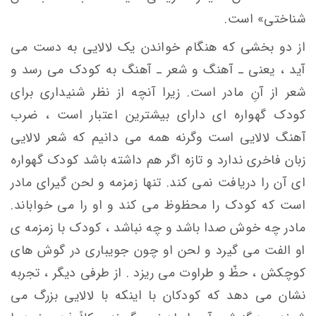
شناختی» است.
از دو بخشی که هنگام خواندن یک لالایی به دست می
آید ، یعنی ـ آهنگ و شعر ـ آهنگ به کودک می رسد و
شعر از آنِ مادر است. زیرا آنچه از نظر شنیداری برای
کودک گهواره ای دارای بیشترین اعتبار است ، ضرب
آهنگ لالایی است وگرنه همه می دانیم که شعر لالایی
زبان فاخری ندارد و تازه اگر هم داشته باشد کودک گهواره
ای آن را دریافت نمی کند. تنها زمزمه و لحن گیرای مادر
است که کودک را محظوظ می کند و او را می خواباند.
مادر چه خوش صدا باشد و چه نباشد ، کودک با زمزمه ی
او الفت می گیرد و لحن او چون جویباری در گوش های
کوچکش ، حظّ و طراوت می ریزد . از طرفی دیگر ، تجربه
نشان می دهد که کودکان با اینکه با لالایی بزرگ می