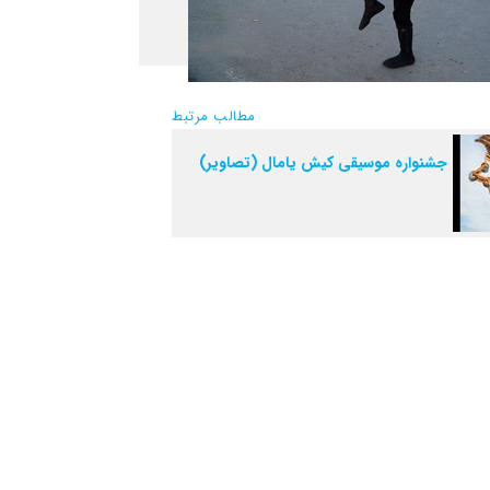
مطالب مرتبط
جشنواره‌ موسیقی کیش یامال (تصاویر)