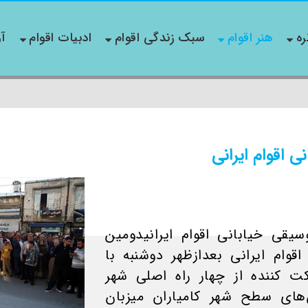
ره
هنر اقوام
سبک زندگی اقوام
ادبیات اقوام
آو
 اقوام ایرانی
قی خیابانی اقوام ایرانیدومین
وام ایرانی بعدازظهر دوشنبه با
ت کننده از چهار راه اصلی شهر
.۲ روز خیابان‌های سطح شهر کامیاران میزبان