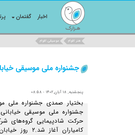
اخبار
گفتمان
پرت
هنر اقوام
موسیقی اقوام
جشنواره ملی موسیقی خیابانی
پنجشنبه, 18 آبان,1402 - 08:58
بختیار صمدی جشنواره ملی موسی
جشنواره ملی موسیقی خیابانی اق
حرکت شادپیمایی گروه‌های شرک
کامیاران آغاز شد