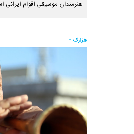
هنرمندان موسیقی اقوام ایرانی ا
هزارک -