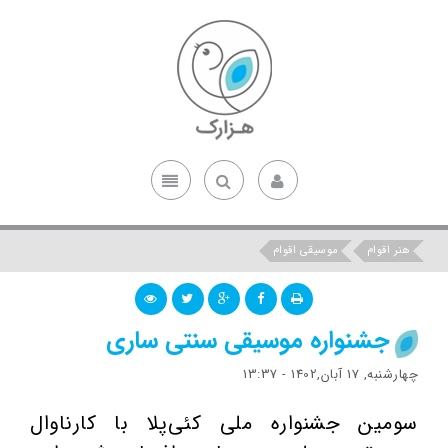
هنر اقوام
موسیقی اقوام
جشنواره موسیقی سنتی ساری
چهارشنبه, 17 آبان,1402 - 13:37
سومین جشنواره ملی کئی‌پلا با کارناوال