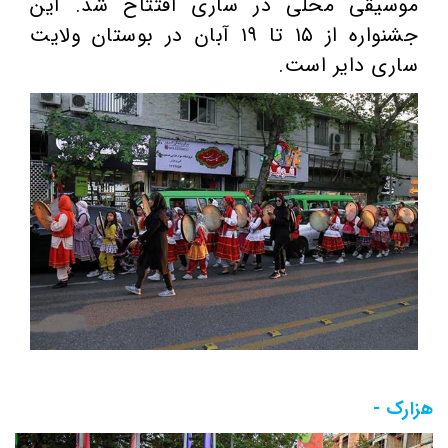
موسیقی محلی در ساری افتتاح شد. این
جشنواره از ۱۵ تا ۱۹ آبان در بوستان ولایت
ساری دایر است.
هزارک -