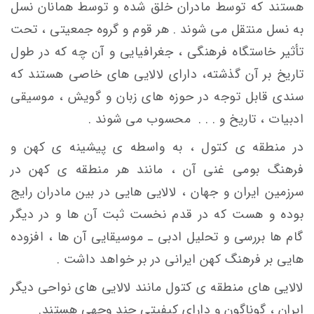
هستند که توسط مادران خلق شده و توسط همانان نسل
به نسل منتقل می شوند . هر قوم و گروه جمعیتی ، تحت
تأثیر خاستگاه فرهنگی ، جغرافیایی و آن چه که در طول
تاریخ بر آن گذشته، دارای لالایی های خاصی هستند که
سندی قابل توجه در حوزه های زبان و گویش ، موسیقی
ادبیات ، تاریخ و . . . محسوب می شوند .
در منطقه ی کتول ، به واسطه ی پیشینه ی کهن و
فرهنگ بومی غنی آن ، مانند هر منطقه ی کهن در
سرزمین ایران و جهان ، لالایی هایی در بین مادران رایج
بوده و هست که در قدم نخست ثبت آن ها و در دیگر
گام ها بررسی و تحلیل ادبی ـ موسیقایی آن ها ، افزوده
هایی بر فرهنگ کهن ایرانی در بر خواهد داشت .
لالایی های منطقه ی کتول مانند لالایی های نواحی دیگر
ایران ، گوناگون و دارای کیفیتی چند وجهی هستند.