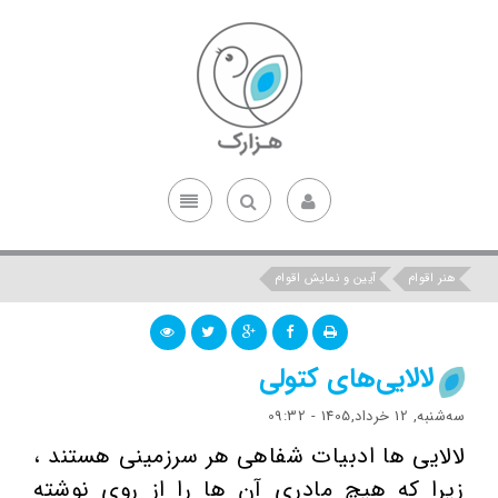
هنر اقوام
آیین و نمایش اقوام
لالایی‌های کتولی
ﺳﻪشنبه, 12 خرداد,1405 - 09:32
لالایی ها ادبیات شفاهی هر سرزمینی هستند ،
زیرا که هیچ مادری آن ها را از روی نوشته