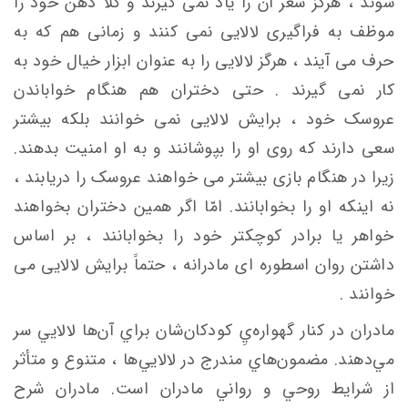
شوند ، هرگز شعر آن را یاد نمی گیرند و کلاً ذهن خود را
موظف به فراگیری لالایی نمی کنند و زمانی هم که به
حرف می آیند ، هرگز لالایی را به عنوان ابزار خیال خود به
کار نمی گیرند . حتی دختران هم هنگام خواباندن
عروسک خود ، برایش لالایی نمی خوانند بلکه بیشتر
سعی دارند که روی او را بپوشانند و به او امنیت بدهند.
زیرا در هنگام بازی بیشتر می خواهند عروسک را دریابند ،
نه اینکه او را بخوابانند. امّا اگر همین دختران بخواهند
خواهر یا برادر کوچکتر خود را بخوابانند ، بر اساس
داشتن روان اسطوره ای مادرانه ، حتماً برایش لالایی می
خوانند .
مادران در كنار گهواره‌يِ كودكان‌شان براي آن‌ها لالايي سر
مي‌دهند. مضمون‌هاي مندرج در لالايي‌ها ، متنوع و متأثر
از شرايط روحي و رواني مادران است. مادران شرح