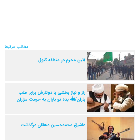
مطالب مرتبط
آئین محرم در منطقه کتول
راز و نیاز بخشی با دوتارش برای طلب
باران/الله بده تو باران به حرمت مزاران
عاشیق محمدحسین دهقان درگذشت