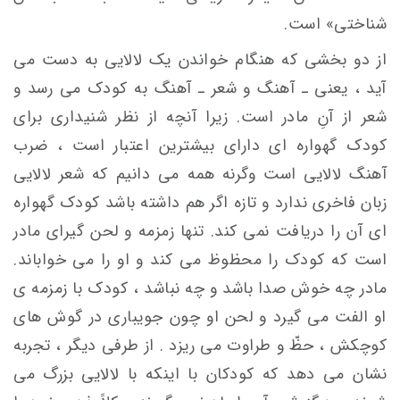
شناختی» است.
از دو بخشی که هنگام خواندن یک لالایی به دست می
آید ، یعنی ـ آهنگ و شعر ـ آهنگ به کودک می رسد و
شعر از آنِ مادر است. زیرا آنچه از نظر شنیداری برای
کودک گهواره ای دارای بیشترین اعتبار است ، ضرب
آهنگ لالایی است وگرنه همه می دانیم که شعر لالایی
زبان فاخری ندارد و تازه اگر هم داشته باشد کودک گهواره
ای آن را دریافت نمی کند. تنها زمزمه و لحن گیرای مادر
است که کودک را محظوظ می کند و او را می خواباند.
مادر چه خوش صدا باشد و چه نباشد ، کودک با زمزمه ی
او الفت می گیرد و لحن او چون جویباری در گوش های
کوچکش ، حظّ و طراوت می ریزد . از طرفی دیگر ، تجربه
نشان می دهد که کودکان با اینکه با لالایی بزرگ می