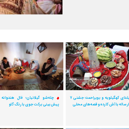
یلدای کهگیلویه و بویراحمد؛ جشنی ۷
چله‌شو گیلانیان؛ فال هندوانه 
ر ساله با آش کارده و قصه‌های محلی
پیش‌بینی برکت جوی با رنگ گاو