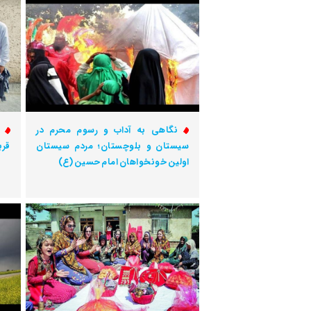
نگاهی به آداب و رسوم محرم در
ح
سیستان و بلوچستان؛ مردم سیستان
قرب
اولین خونخواهان امام حسین (ع)