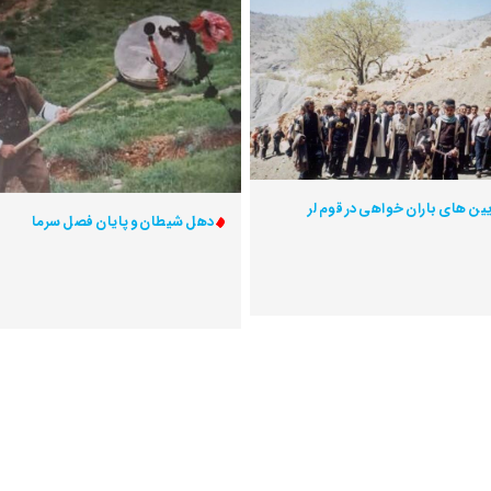
یین های باران خواهی در قوم لر
دهل شیطان و پایان فصل سرما