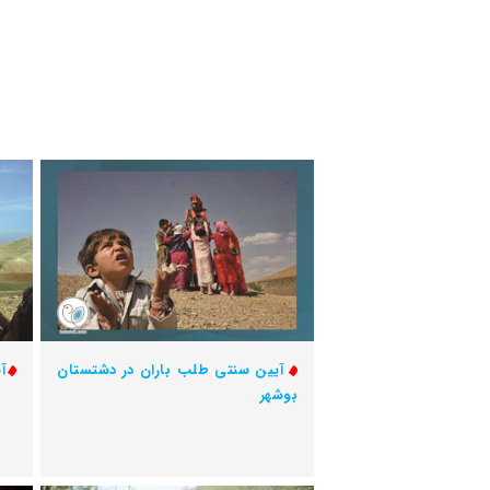
آیین سنتی طلب باران در دشتستان
آ
بوشهر