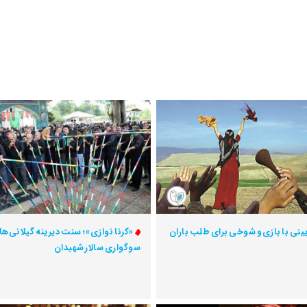
یینی با بازی و شوخی برای طلب باران
«کرنا نوازی»؛ سنت دیرینه گیلانی‌ها 
سوگواری سالار شهیدان