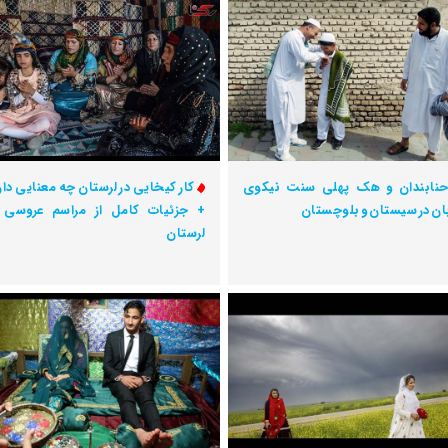
نابندان و هک پهلی سنت‌ نیکوی
کار کیخایی در لرستان چه معنایی دار
ان در سیستان و بلوچستان
+ جزئیات کامل از مراسم عروسی 
لرستان