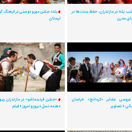
ب یلدا در مازندران، حفظ سنت‌ها در
یلدا، جشن مهر و دوستی در فرهنگ ک
ای مدرن
لرستان
عروسی عشایر «کرمانج» خراسان
«جشن فردینماشو» در مازندران پیو
لی + تصاویر
دهنده نسل دیروز و امروز +فیلم