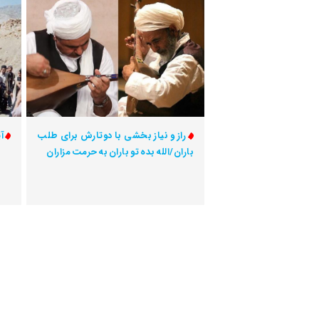
راز و نیاز بخشی با دوتارش برای طلب
آ
باران/الله بده تو باران به حرمت مزاران