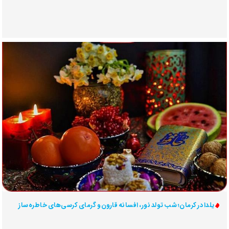
یلدا در کرمان؛ شب تولد نور، افسانه قارون و گرمای کرسی‌های خاطره‌ساز