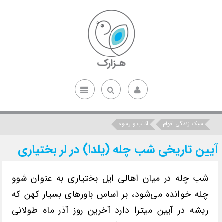
سبک زندگی اقوام
آداب و رسوم
آیین تاریخی شب چله (یلدا) در لر بختیاری
شب چله در میان اهالی ایل بختیاری به عنوان شوو
چله خوانده می‌شود، بر اساس باورهای بسیار کهن که
ریشه در آیین میترا دارد آخرین روز آذر ماه طولانی