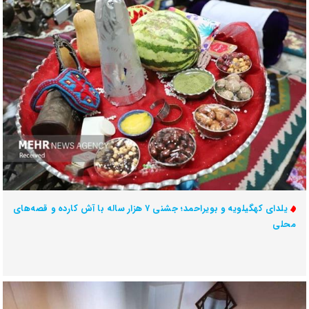
یلدای کهگیلویه و بویراحمد؛ جشنی ۷ هزار ساله با آش کارده و قصه‌های
محلی