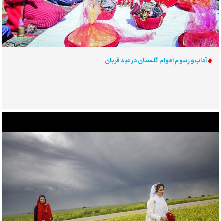
آداب و رسوم اقوام گلستان در عید قربان