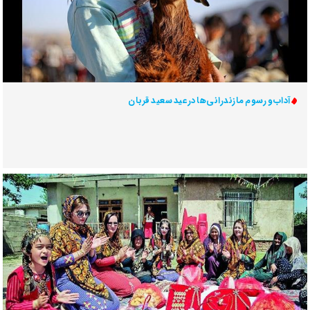
آداب و رسوم مازندرانی‌ها در عید سعید قربان