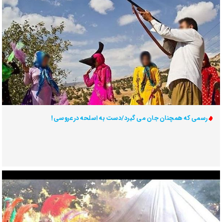
رسمی که همچنان جان می گیرد/دست به اسلحه در عروسی!