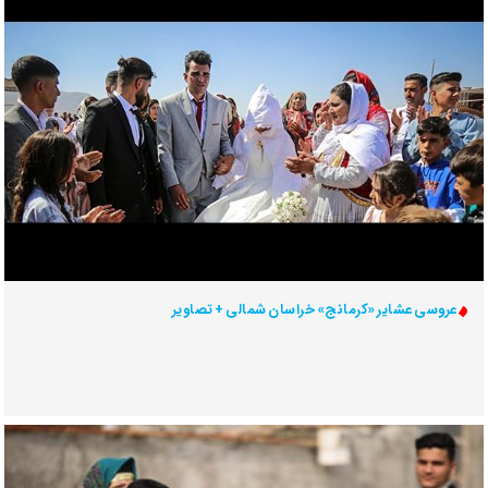
عروسی عشایر «کرمانج» خراسان شمالی + تصاویر