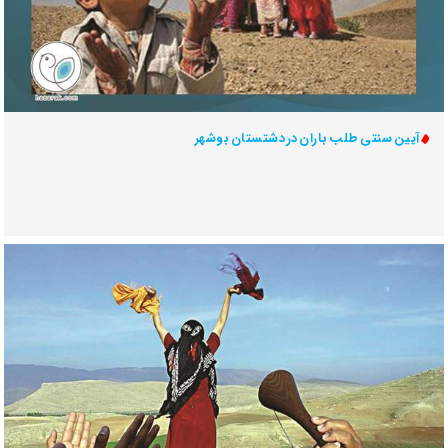
آیین سنتی طلب باران در دشتستان بوشهر