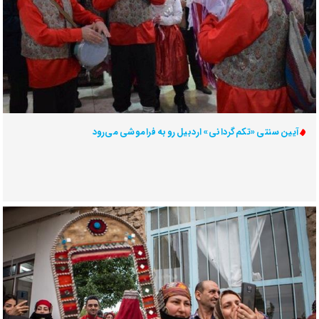
آیین سنتی «تکم‌گردانی» اردبیل رو به فراموشی می‌رود