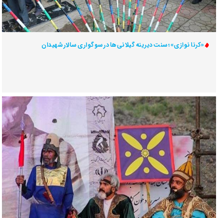
«کرنا نوازی»؛ سنت دیرینه گیلانی‌ها در سوگواری سالار شهیدان