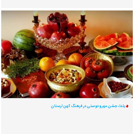
یلدا، جشن مهر و دوستی در فرهنگ کهن لرستان