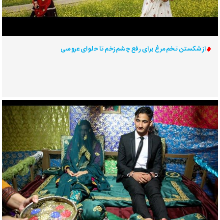
از شکستن تخم‌مرغ برای رفع چشم‌زخم تا حلوای عروسی