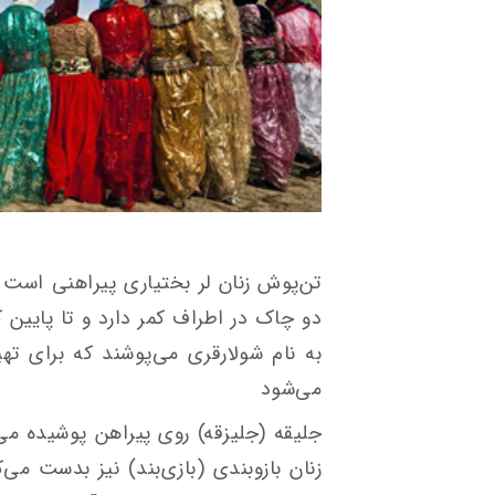
تن‌پوش زنان لر بختیاری پیراهنی است ب
دو چاک در اطراف کمر دارد و تا پایین ک
می‌شود
جلیقه (جلیزقه) روی پیراهن پوشیده 
زنان بازوبندی (بازی‌بند) نیز بدست می‌