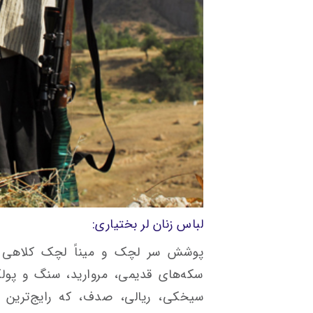
لباس زنان لر بختیاری:
پوشش سر لچک و میناً لچک کلاهی اس
سکه‌های قدیمی، مروارید، سنگ و پولک
سیخکی، ریالی، صدف، که رایج‌ترین 