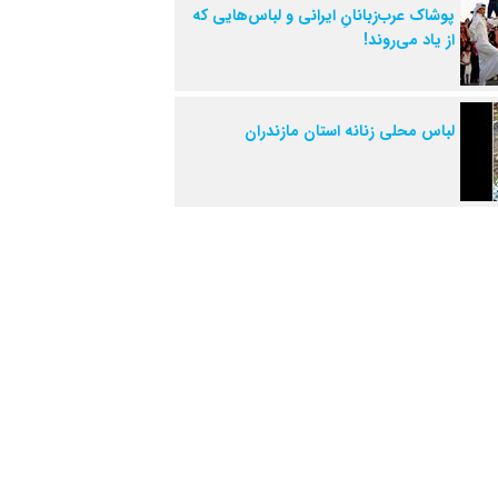
پوشاک عرب‌زبانانِ ایرانی و لباس‌هایی که
از یاد می‌روند!
لباس محلی زنانه استان مازندران