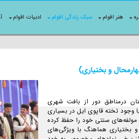
ره
هنر اقوام
سبک زندگی اقوام
ادبیات اقوام
آو
هارمحال و بختیاری)
ان درمناطق دور از بافت شهری
ا وجود تخته قاپوی ایل در بسیاری
مولفه‌های سنتی خود را حفظ کرده
 بختیاری هماهنگ با ویژگی‌های
ائز برخی نمادهای مخصوص به خود