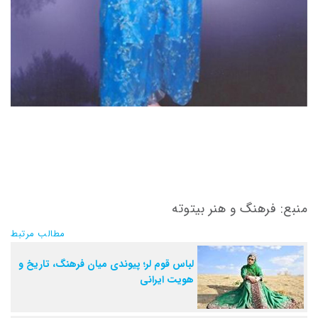
منبع: فرهنگ و هنر بیتوته
مطالب مرتبط
لباس قوم لر؛ پیوندی میان فرهنگ، تاریخ و
هویت ایرانی