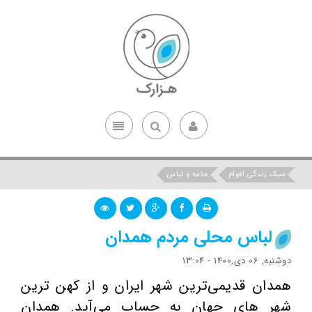
سبک زندگی اقوام
جامه و لباس
لباس محلی مردم همدان
دوشنبه, 06 دی,1400 - 13:04
همدان قدیمی‌ترین شهر ایران و از کهن ترین
شهر های جهان به حساب می‌آید. همدان