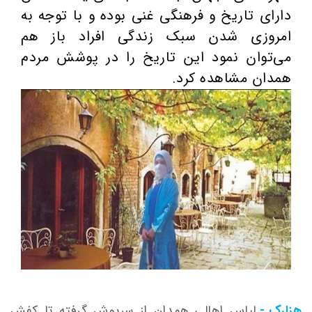
دارای تاریخ و فرهنگی غنی بوده و با توجه به
امروزی شدن سبک زندگی افراد باز هم
می‌توان نمود این تاریخ را ‌در پوشش مردم
همدان مشاهده کرد.
هزارک -
لباس اهالی همدان از سرپوش گرفته تا کفش