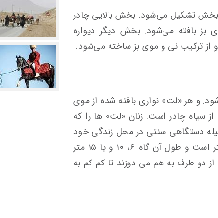
 بخش تشکیل می‌شود. بخش بالایی چادر
ی بز بافته می‌شود. بخش دیگر دیواره
 از ترکیب نی و موی بز ساخته می‌شود.
د. و هر «لت» نواری بافته شده از موی
ز سیاه چادر است. زنان «لت» ها را که
وسیله دستگاهی سنتی در محل زندگی خود
می بافند. عرض بین ۴۰ تا ۶۰ سانتی متر است و طول آن گاه ۶، ۱۰ و یا ۱۵ متر
 از دو طرف به هم می دوزند تا کم کم به