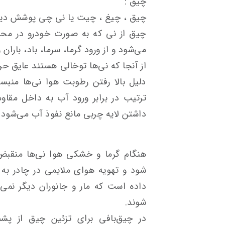
چیق :
چیق ، چیغ ، چیت یا نی چی پوشش دیوار
چیق از نی که به صورت خودرو در محل 
می‌شود و از ورود گرما، سرما، باد، بارا
از آنجا که نی‌ها توخالی هستند عایق حر
دلیل بالا رفتن رطوبت هوا نی‌ها منبس
ترتیب در برابر ورود آب به داخل مقاو
داشتن لایه چربی مانع نفوذ آب می‌شود.
هنگام گرما و خشکی هوا نی‌ها منقبض 
شود و تهویه هوای ملایمی در چادر به
داده است که مار و جانوران دیگر نمی‌تو
شوند.
در چیق‌بافی برای تزئین چیق از پشم