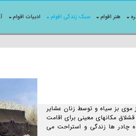
ره
هنر اقوام
سبک زندگی اقوام
ادبیات اقوام
آو
 موی بز سیاه و توسط زنان عشایر
 قشلاق مکانهای معینی برای اقامت
یاه چادر ها زندگی و استراحت می