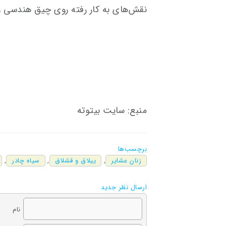
نقش‌های به کار رفته روی چیق هندسی 
منبع: سایت بیتوته
برچسب‌ها
زنان عشایر
,
ییلاق و قشلاق
,
سیاه چادر
,
ارسال نظر جدید
نام