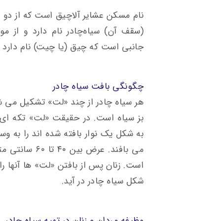
نام مسکن عشایر آلاچیق است که از دو
(سقف آن) سیاه‌چادر نام دارد و از مو
جانبی است که چیق (یا چیت) نام دارد و
چگونگی بافت سیاه چادر
هر سیاه چادر از چند «لت» تشکیل می شو
بز سیاه است. در حقیقت «لت» تکه ای ا
به شکل یک نوار بافته شده اند را به 
است. زنان پس از بافتن «لت» ها آنها را
شکل سیاه چادر در آید.
وظیفه مردان و زنان در تهیه سیاه چادر