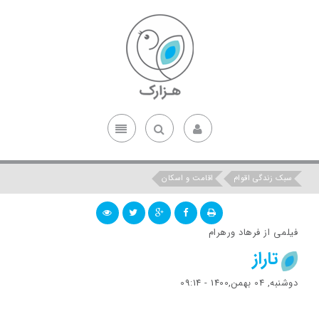
سبک زندگی اقوام
اقامت و اسکان
فیلمی از فرهاد ورهرام
تاراز
دوشنبه, 04 بهمن,1400 - 09:14