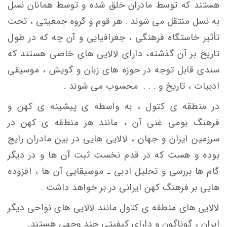
هستند که توسط مادران خلق شده و توسط همانان نسل
به نسل منتقل می شوند . هر قوم و گروه جمعیتی ، تحت
تأثیر خاستگاه فرهنگی ، جغرافیایی و آن چه که در طول
تاریخ بر آن گذشته، دارای لالایی های خاصی هستند که
سندی قابل توجه در حوزه های زبان و گویش ، موسیقی
ادبیات ، تاریخ و . . . محسوب می شوند .
در منطقه ی کتول ، به واسطه ی پیشینه ی کهن و
فرهنگ بومی غنی آن ، مانند هر منطقه ی کهن در
سرزمین ایران و جهان ، لالایی هایی در بین مادران رایج
بوده و هست که در قدم نخست ثبت آن ها و در دیگر
گام ها بررسی و تحلیل ادبی ـ موسیقایی آن ها ، افزوده
هایی بر فرهنگ کهن ایرانی در بر خواهد داشت .
لالایی های منطقه ی کتول مانند لالایی های نواحی دیگر
ایران ، گوناگون و دارای کیفیتی چند وجهی هستند.