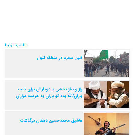
مطالب مرتبط
آئین محرم در منطقه کتول
راز و نیاز بخشی با دوتارش برای طلب
باران/الله بده تو باران به حرمت مزاران
عاشیق محمدحسین دهقان درگذشت