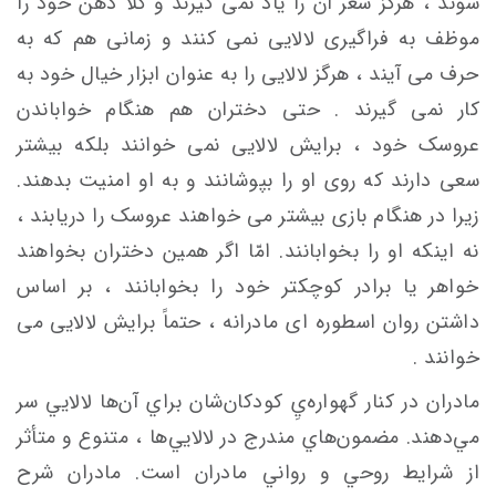
شوند ، هرگز شعر آن را یاد نمی گیرند و کلاً ذهن خود را
موظف به فراگیری لالایی نمی کنند و زمانی هم که به
حرف می آیند ، هرگز لالایی را به عنوان ابزار خیال خود به
کار نمی گیرند . حتی دختران هم هنگام خواباندن
عروسک خود ، برایش لالایی نمی خوانند بلکه بیشتر
سعی دارند که روی او را بپوشانند و به او امنیت بدهند.
زیرا در هنگام بازی بیشتر می خواهند عروسک را دریابند ،
نه اینکه او را بخوابانند. امّا اگر همین دختران بخواهند
خواهر یا برادر کوچکتر خود را بخوابانند ، بر اساس
داشتن روان اسطوره ای مادرانه ، حتماً برایش لالایی می
خوانند .
مادران در كنار گهواره‌يِ كودكان‌شان براي آن‌ها لالايي سر
مي‌دهند. مضمون‌هاي مندرج در لالايي‌ها ، متنوع و متأثر
از شرايط روحي و رواني مادران است. مادران شرح