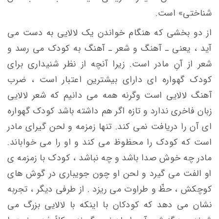
شناختی» است.
از دو بخشی که هنگام خواندن یک لالایی به دست می
آید ، یعنی ـ آهنگ و شعر ـ آهنگ به کودک می رسد و
شعر از آنِ مادر است. زیرا آنچه از نظر شنیداری برای
کودک گهواره ای دارای بیشترین اعتبار است ، ضرب
آهنگ لالایی است وگرنه همه می دانیم که شعر لالایی
زبان فاخری ندارد و تازه اگر هم داشته باشد کودک گهواره
ای آن را دریافت نمی کند. تنها زمزمه و لحن گیرای مادر
است که کودک را محظوظ می کند و او را می خواباند.
مادر چه خوش صدا باشد و چه نباشد ، کودک با زمزمه ی
او الفت می گیرد و لحن او چون جویباری در گوش های
کوچکش ، حظّ و طراوت می ریزد . از طرفی دیگر ، تجربه
نشان می دهد که کودکان با اینکه با لالایی بزرگ می