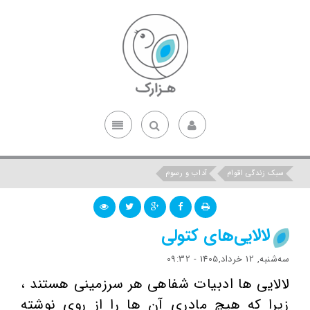
سبک زندگی اقوام
آداب و رسوم
لالایی‌های کتولی
ﺳﻪشنبه, 12 خرداد,1405 - 09:32
لالایی ها ادبیات شفاهی هر سرزمینی هستند ،
زیرا که هیچ مادری آن ها را از روی نوشته