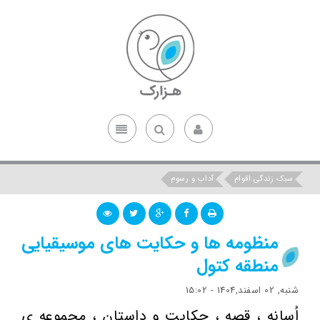
سبک زندگی اقوام
آداب و رسوم
منظومه ها و حکایت های موسیقیایی
منطقه کتول
شنبه, 02 اسفند,1404 - 15:02
اُسانه ، قصه ، حکایت و داستان ، مجموعه ی