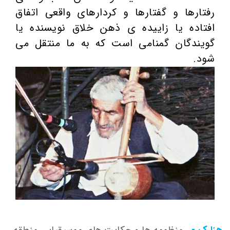
رفتارها و گفتارها و کردارهای واقعی اتفاق
افتاده یا زاییده ی ذهن خلاق نویسنده یا
گویندگان گمنامی است که به ما منتقل می
شود.
هزارک -
منظومه ها و حکایت های موسیقیایی منطقه