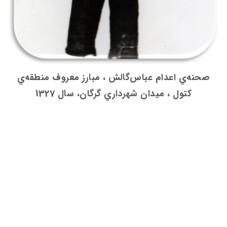
صحنه‌ي اعدام عباس‌گالش ، مبارز معروف منطقه‌ي
كتول ، ميدان شهرداري گرگان، سال 1327