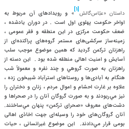
[1]
داستان «عبّاس‌گالش
» و رویدادهای آن مربوط به
اواخر حکومت پهلوی اول است . در دوران یادشده ،
ضعف حکومت مرکزی در این منطقه و فقر عمومی ،
زمینه‌ساز سرکشی‌های مستمر گروه‌های پراکنده‌ای از
راهزنان ترکمن گردید که همين موضوع موجب سلب
آسایش و امنیت اهالی منطقه شده ‌بود . این دسته از
راهزنان به صورت گروهي و چند نفره و معمولاً شب
هنگام به آبادی‌ها و روستاهای استرآباد شبیخون زده ،
علاوه بر غارت احشام و اموال مردم ، زنان و دختران را
نیز مي‌‌ربودند و به صورت گروگان آنان را در صحراها و
دشت‌های معروف «صحرای ترکمن» پنهان مي‌ساختند.
آنان گروگان‌های خود را وسیله‌ای جهت‌ اخاذی اهالی
‌بومی قرار مي‌دادند. این موضوع غیرانسانی ، حیات