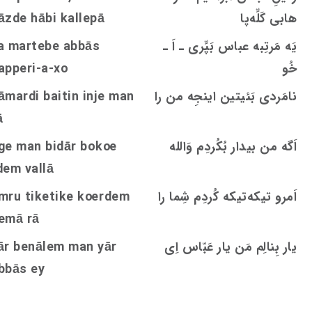
هابی کَلِّه‌پا
āzde hābi kallepā
یَه مَرتِبه عباس بَپِّری ـ اَ ـ
a martebe abbās
خُو
apperi-a-xo
نامَردی بَئیتین اینجِه من را
āmardi baitin inje man
ā
اَگه من بیدار بُکُردِم وَالله
oe
ge man bidār bok
dem vallā
اَمرو تیکه‌تیکه کُردِم شِما را
rdem
oe
mru tiketike k
emā rā
یار بِنالِم مَن یار عَبّاس اِی
ār benālem man yār
bbās ey