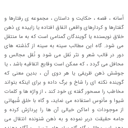
اُسانه ، قصه ، حکایت و داستان ، مجموعه ی رفتارها و
گفتارها و کردارهای واقعی اتفاق افتاده یا زاییده ی ذهن
خلاق نویسنده یا گویندگان گمنامی است که به ما منتقل
می شود. گاه این مطالب سینه به سینه از گذشته های
دور در قالب شعر و نثر نَقل می شود و نُقل مجالس و
محافل می گردد ، که ممکن است وقایع اتفاقیه باشد ، یا
جوشش ذهن ظریفی یا هر دوی آن ، بدین معنی که
گوینده نکته ای را شاخ و برگ داده و برای اینکه بتواند
مخاطب را مسحور گفته ی خود کند ، از واژه ها و کلمات
شیوا و مأنوس استفاده می نماید، و گاه با خلق شُبهاتی
از موجودات و اماکن خیالی آن ها را پردازش کرده و
جامه حقیقت دربر نموده و به ذهن شنونده انتقال می
دهد. این مطالب گاه گاه پیام های تربیتی و آگاه دهنده