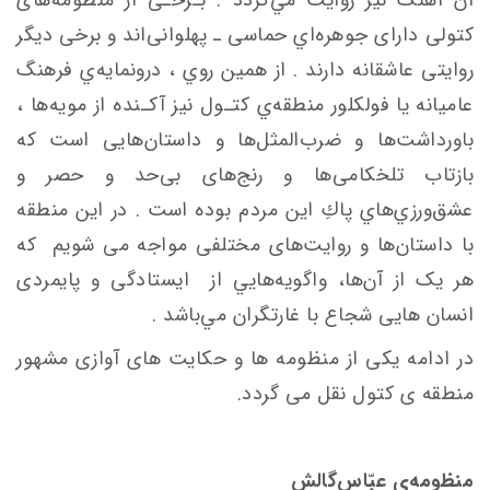
کتولی دارای جوهره‌اي حماسی ـ پهلوانی‌اند و برخی دیگر
روایتی عاشقانه دارند . از همین روي ، درونمايه‌ي فرهنگ
عاميانه يا فولكلور منطقه‌ي ‌کتـول نیز آکـنده از مویه‌ها ،
باورداشت‌ها و ضرب‌المثل‌ها و داستان‌هایی است که
بازتاب تلخکامی‌ها و رنج‌های بی‌حد و حصر و
عشق‌ورزي‌هاي پاكِ این مردم بوده ‌است . در اين منطقه
با داستان‌ها و روایت‌های مختلفی مواجه‌ می
شویم که
هر یک از آن‌ها، واگويه‌هايي از ایستادگی و پایمردی
انسان
هایی شجاع با غارتگران مي‌باشد .
در ادامه یکی از منظومه ها و حکایت های آوازی مشهور
منطقه ی کتول نقل می گردد.
منظومه‌یِ عبّاس‌گالش