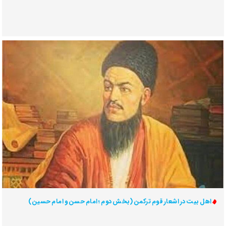
اهل بیت در اشعار قوم ترکمن (بخش دوم ؛ امام حسن و امام حسین)