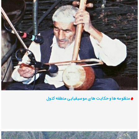
منظومه ها و حکایت های موسیقیایی منطقه کتول