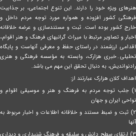
هنرهای ویژه خود را دارند. این تنوع اجتماعی، بر جذابیت
فرهنگی کشور افزوده و همواره مورد توجه مردم داخل و
خارج کشور بوده است. ثبت و مستندسازی و عرضه خلاقانه
اخبار و تصاویر مرتبط با میراث گرانبهای فرهنگ و هنر اقوام،
اقدامی ارزشمند در راستای حفظ و معرفی آنهاست و پایگاه
تحلیلی۔خبری هزارک، وابسته به مؤسسه فرهنگی و هنری
رادنواندیش، به دنبال تحقق این مهم می باشد.
اهداف کلان هزارک عبارتند از:
1) جلب توجه مردم به فرهنگ و هنر و موسیقی اقوام و
نواحی ایران و جهان
2) ثبت و ضبط مستند و خلاقانه اطلاعات و اخبار مربوط به
آنها
3) ارتقای سطح دانش و سلیقه و فرهنگ شنیداری و دیداری