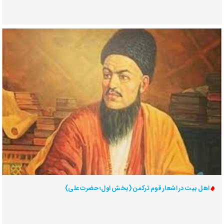
اهل بیت در اشعار قوم ترکمن (بخش اول؛ حضرت علی)