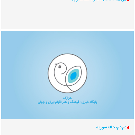
دم دم، خاله سوروه