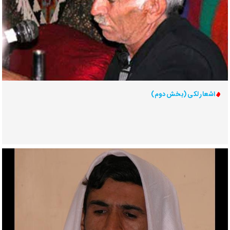
اشعار لکی (بخش دوم)