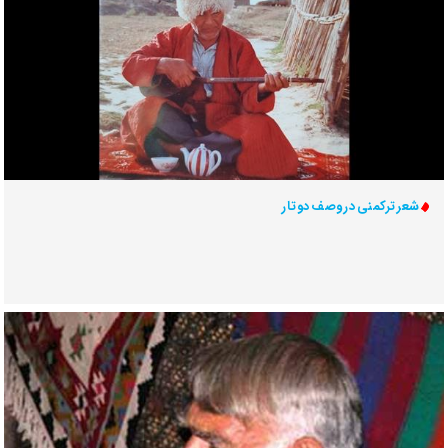
شعر ترکمنی در وصف دوتار