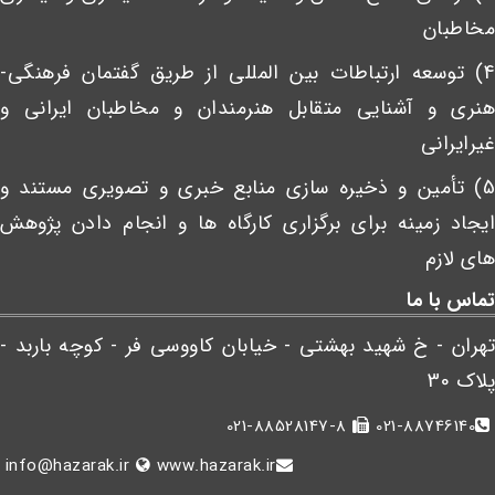
مخاطبان
4) توسعه ارتباطات بین المللی از طریق گفتمان فرهنگی-
هنری و آشنایی متقابل هنرمندان و مخاطبان ایرانی و
غیرایرانی
5) تأمین و ذخیره سازی منابع خبری و تصویری مستند و
ایجاد زمینه برای برگزاری کارگاه ها و انجام دادن پژوهش
های لازم
تماس با ما
تهران - خ شهید بهشتی - خیابان کاووسی فر - کوچه باربد -
پلاک 30
021-88528147-8
021-88746140
info@hazarak.ir
www.hazarak.ir