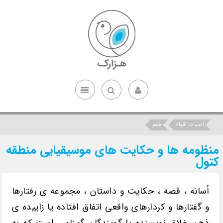
ادبیات اقوام
شعر
منظومه ها و حکایت های موسیقیایی منطقه
کتول
اُسانه ، قصه ، حکایت و داستان ، مجموعه ی رفتارها
و گفتارها و کردارهای واقعی اتفاق افتاده یا زاییده ی
ذهن خلاق نویسنده یا گویندگان گمنامی است که به