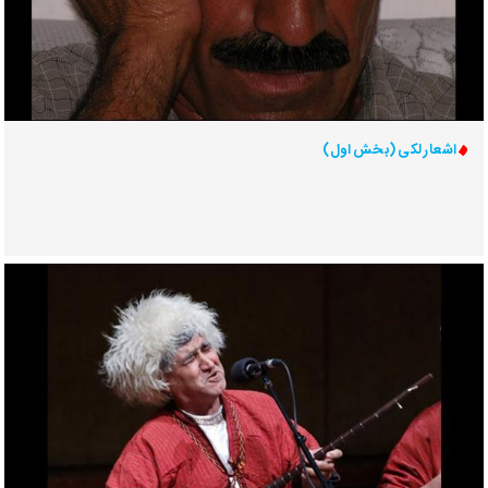
اشعار لکی (بخش اول)