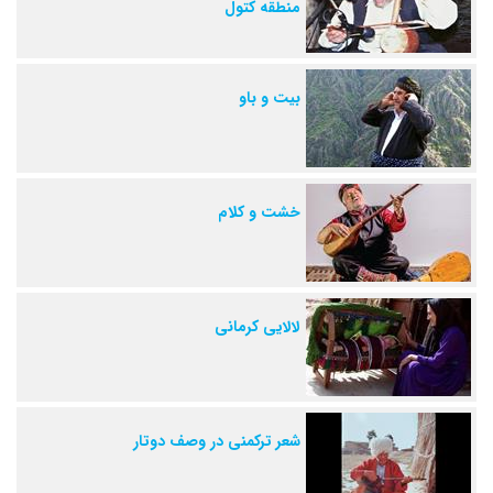
منطقه کتول
بیت و باو
خشت و کلام
لالایی کرمانی
شعر ترکمنی در وصف دوتار