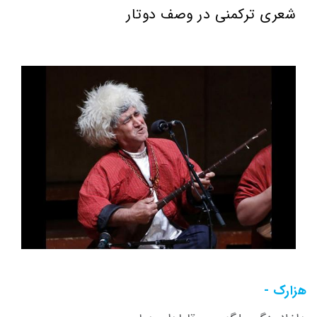
شعری ترکمنی در وصف دوتار
هزارک -