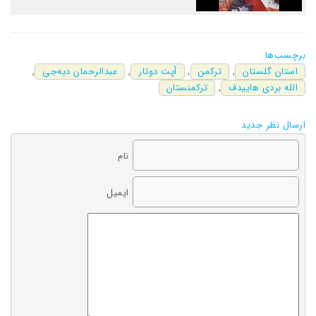
برچسب‌ها
استان گلستان
,
ترکمن
,
أپت دوتار
,
عبدالرحمان دیه‌جی
,
الله بردی هاییدف
,
تركمنستان
ارسال نظر جدید
نام
ایمیل