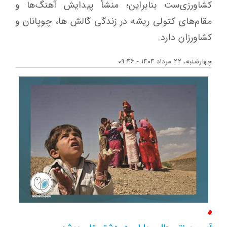
كشاورزی‌ست بنابراين؛ منشأ پيدايش آهنگ‌ها و
مقام‌های كتولی ريشه در زندگی گالش ها، چوپانان و
كشاورزان دارد.
چهارشنبه، ۲۲ مرداد ۱۴۰۴ - ۰۹:۴۶