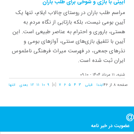
آیینی با بازی و شوخی برای طلب باران
مراسم طلب باران در روستای چالاب ایلام، تنها یک
آیین بومی نیست، بلکه بازتابی از نگاه مردم به
هستی، باروری و احترام به عناصر طبیعی است. این
آیین با تلفیق بازی‌های سنتی، آوازهای بومی و
نذرهای جمعی، در فهرست میراث فرهنگی ناملموس
ایران ثبت شده است.
شنبه، ۱۱ مرداد ۱۴۰۴ - ۰۹:۱۰
صفحه 8 از 46
ابتدا
قبلی
3
4
5
6
7
[8]
9
10
11
12
بعدی
انتها
عضویت در خبر نامه