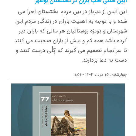
آیین سنتی طلب باران در دشتستان بوشهر
این آیین از دیرباز در بین مردم دشتستان اجرا می
شده و با توجه به اهمیت باران در زندگی مردم این
شهرستان و بویژه روستائیان هر سالی كه باران دیر
كرده باشد همه كم و بیش از باران صحبت می كنند
تا سرانجام تصمیم می گیرند كه گٍلْی درست كنند و
دست به دعا بردارند.
چهارشنبه، ۱۵ مرداد ۱۴۰۴ - ۱۱:۵۱