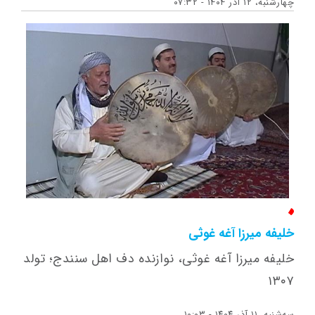
چهارشنبه، ۱۲ آذر ۱۴۰۴ - ۰۷:۳۲
خلیفه میرزا آغه غوثی
خلیفه میرزا آغه غوثی، نوازنده دف اهل سنندج؛ تولد
۱۳۰۷
ﺳﻪشنبه، ۱۱ آذر ۱۴۰۴ - ۱۰:۰۳