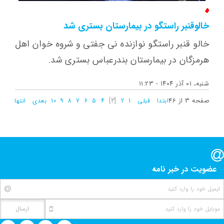
خالوقنبر راستگو در بیمارستان بستری شد
خالو قنبر راستگو نوازنده نی جفتی و شروه خوان اهل
هرمزگان در بیمارستان بندرعباس بستری شد.
شنبه، ۰۱ آذر ۱۴۰۴ - ۱۱:۲۳
صفحه 3 از 46
ابتدا
قبلی
1
2
[3]
4
5
6
7
8
9
10
بعدی
انتها
عضویت در خبر نامه