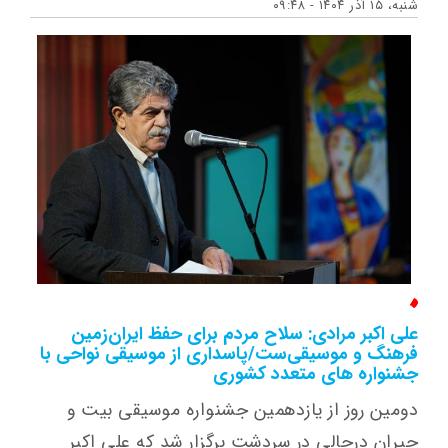
شنبه، ۱۵ آذر ۱۴۰۴ - ۰۹:۴۸
علی اکبر مرادی: سلاح مردم برای حفظ ایران‌زمین
فرهنگ و موسیقی‌ست/پاسداری از موسیقی نواحی با
جشنواره های متعدد کشوری
دومین روز از یازدهمین جشنواره موسیقی بیت و
حیران درحالی در سردشت برگزار شد که علی اکبر