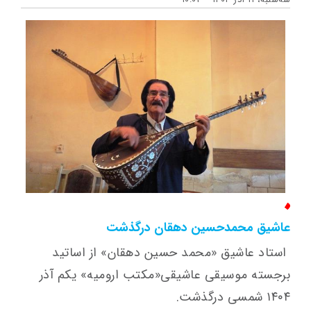
عاشیق محمدحسین دهقان درگذشت
استاد عاشیق «محمد حسین دهقان» از اساتید
برجسته موسیقی عاشیقی«مکتب ارومیه» یکم آذر
۱۴۰۴ شمسی درگذشت.