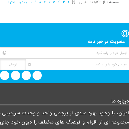
صفحه 1 از 46
ابتدا
قبلی
[1]
2
3
4
5
6
7
8
9
10
بعدی
انتها
عضویت در خبر نامه
درباره ما
ایران، با وجود بهره مندی از پرچمی واحد و وحدت سرزمینی،
مجموعه ای از اقوام و فرهنگ های مختلف را درون خود جای