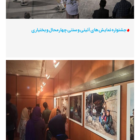
جشنواره نمایش‌های آئینی و سنتی چهارمحال و بختیاری