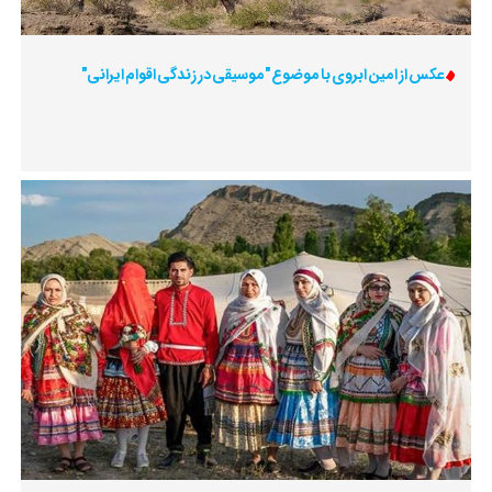
عکس از امین ابروی با موضوع "موسیقی در زندگی اقوام ایرانی"