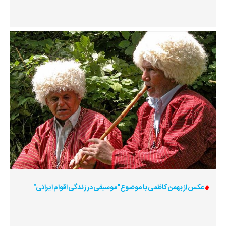
عکس از بهمن کاظمی با موضوع"موسیقی در زندگی اقوام ایرانی"