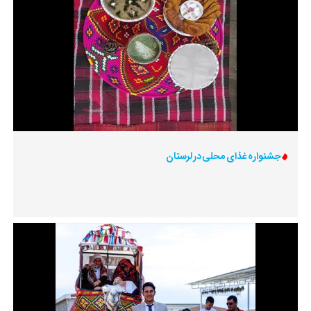
جشنواره غذای محلی در لرستان