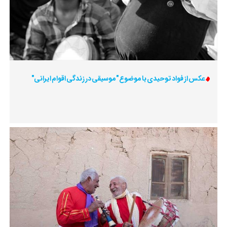
عکس از فواد توحیدی با موضوع "موسیقی در زندگی اقوام ایرانی"