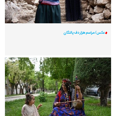
عکس/ مراسم هزار دف پالنگان