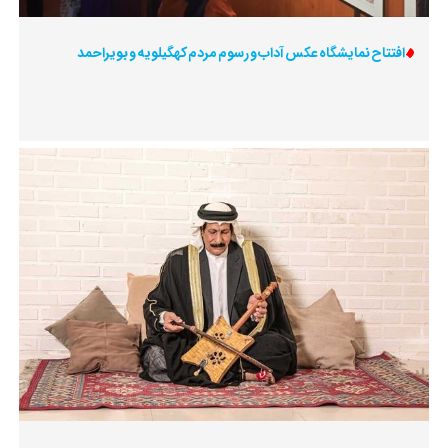
افتتاح نمایشگاه عکس آداب و رسوم مردم کهگیلویه و بویراحمد