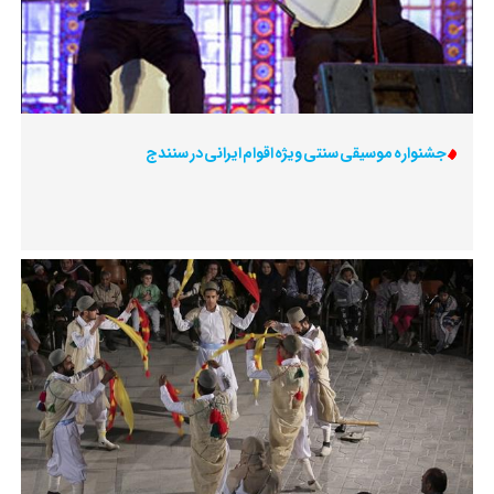
جشنواره موسیقی سنتی ویژه اقوام ایرانی در سنندج