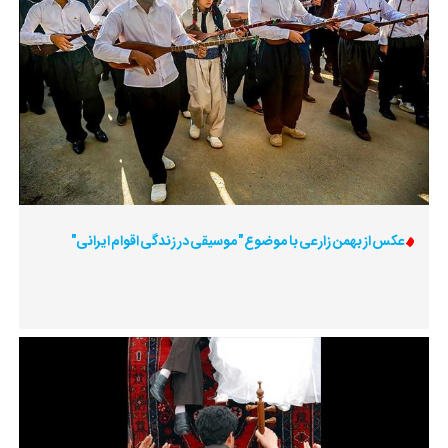
عکس از بهمن زارعی با موضوع "موسیقی در زندگی اقوام ایرانی"