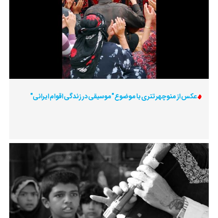
عکس از منوچهر تتری با موضوع "موسیقی در زندگی اقوام ایرانی"