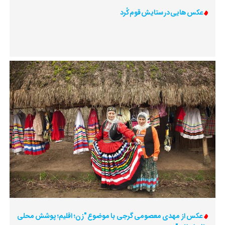
عکس هایی در ستایش قوم کُرد
عکس از مهدی معصومی گرجی با موضوع "زن؛ اقلیم؛ پوشش محلی