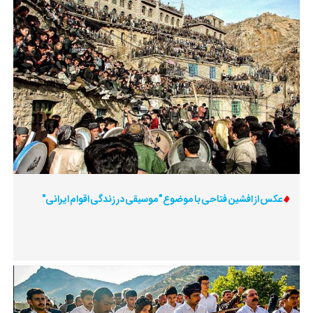
عکس از افشین فتاحی با موضوع "موسیقی در زندگی اقوام ایرانی"