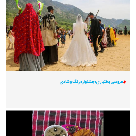
عروسی بختیاری؛ جشنواره رنگ و شادی