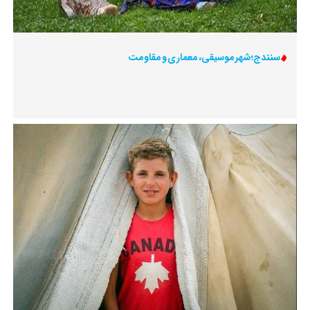
سنندج؛ شهر موسیقی، معماری و مقاومت