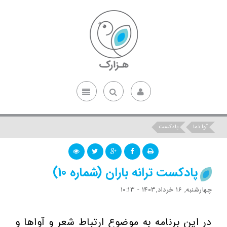
آوا نما
پادکست
پادکست ترانه باران (شماره 10)
چهارشنبه, 16 خرداد,1403 - 10:13
در این برنامه به موضوع ارتباط شعر و آواها و