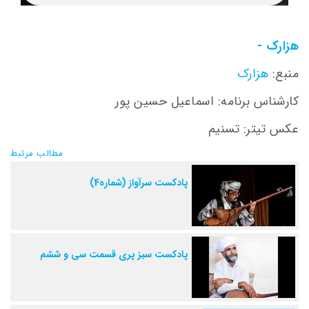
هزارک -
منبع:
هزارک
کارشناس برنامه: اسماعیل حسین پور
عکس تیتر: تسنیم
مطالب مرتبط
پادکست سرآواز (شماره4)
پادکست سبز پری قسمت سی و ششم