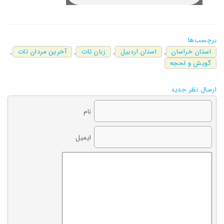
برچسب‌ها
استان خراسان
,
استان اردبیل
,
زبان تات
,
آخرین مردان تات
,
گویش و لحجه
ارسال نظر جدید
نام
ایمیل