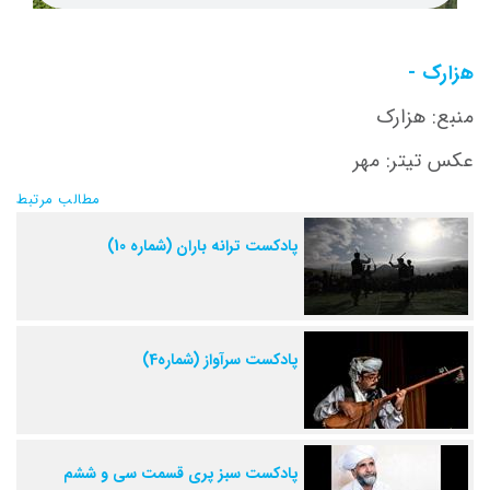
هزارک -
منبع: هزارک
عکس تیتر: مهر
مطالب مرتبط
پادکست ترانه باران (شماره 10)
پادکست سرآواز (شماره4)
پادکست سبز پری قسمت سی و ششم