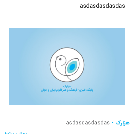
asdasdasdasdas
هزارک -
asdasdasdasdas
مطالب مرتبط