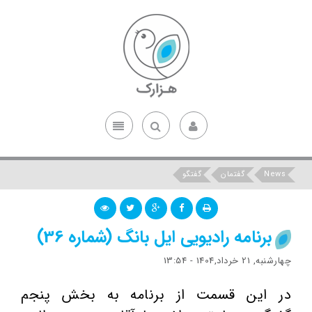
News
گفتمان
گفتگو
برنامه رادیویی ایل بانگ (شماره 36)
چهارشنبه, 21 خرداد,1404 - 13:54
در این قسمت از برنامه به بخش پنجم