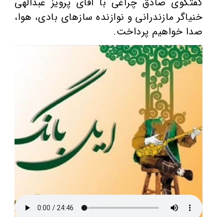
گفتگوی صادق چراغی با آقای پرویز عبدالهی
خنیاگر مازندرانی و نوازنده سازهای بادی، هوا،
صدا خواهیم پرداخت.