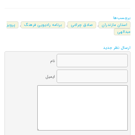
برچسب‌ها
استان مازندران
,
صادق چراغی
,
برنامه رادیویی فرهنگ
,
پرویز
عبدالهی
ارسال نظر جدید
نام
ایمیل