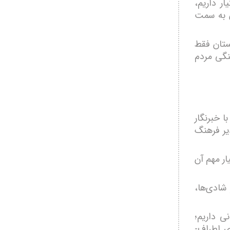
ر داریم،
ن به سمت
ستان فقط
نگی مردم
 خبرنگار
یر فرهنگ
ر مهم آن
شادی‌ها،
ی داریم؛
ی اطراف-