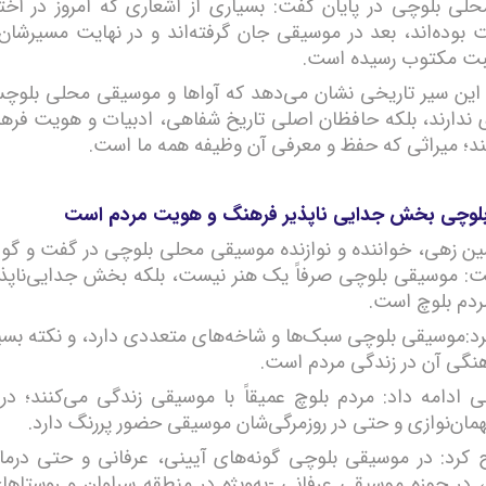
حلی بلوچی در پایان گفت: بسیاری از اشعاری که امروز در اختیا
یت بوده‌اند، بعد در موسیقی جان گرفته‌اند و در نهایت مسیرشا
بت مکتوب رسیده است.
 این سیر تاریخی نشان می‌دهد که آواها و موسیقی محلی بلوچ
 ندارند، بلکه حافظان اصلی تاریخ شفاهی، ادبیات و هویت فره
د؛ میراثی که حفظ و معرفی آن وظیفه همه ما است.
لوچی بخش جدایی ناپذیر فرهنگ و هویت مردم است
 زهی، خواننده و نوازنده موسیقی محلی بلوچی در گفت و گو با
ت: موسیقی بلوچی صرفاً یک هنر نیست، بلکه بخش جدایی‌ناپذ
دم بلوچ است.
رد:موسیقی بلوچی سبک‌ها و شاخه‌های متعددی دارد، و نکته بسیا
هنگی آن در زندگی مردم است.
ادامه داد: مردم بلوچ عمیقاً با موسیقی زندگی می‌کنند؛ در 
همان‌نوازی و حتی در روزمرگی‌شان موسیقی حضور پررنگ دارد.
کرد: در موسیقی بلوچی گونه‌های آیینی، عرفانی و حتی درمان
، در حوزه موسیقی عرفانی -به‌ویژه در منطقه سراوان و روستاها