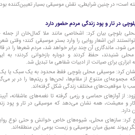
ته است؛ در چنین شرایطی، نقش موسیقی بسیار تعیین‌کننده بود
وچی در تار و پود زندگی مردم حضور دارد
حلی بلوچی بیان کرد: اشخاصی مانند ملا کمال‌خان از جمله چ
وانستند این اشعار روایی را وارد بستر موسیقی کنند؛ وقتی شعر 
می شود، ماندگاری آن چند برابر خواهد شد، مردم شعرها را در قال
محلی شنیدند، حفظ کردند و دوباره بازخوانی کردند؛ به ای
 ابزاری برای صیانت از ادبیات شفاهی ما تبدیل شد.
ان کرد: موسیقی محلی بلوچی فقط محدود به یک سبک یا یک 
 مجموعه‌ای متنوع از مقام‌ها، لحن‌ها و ریتم‌ها را در بر می‌گ
سب با موقعیت‌های مختلف زندگی شکل گرفته‌اند.
ود: از آوازهای حماسی و رزمی گرفته تا نغمه‌های عاشقانه، آیی
ر و معیشت، همه نشان می‌دهد که موسیقی در تار و پود زن
 دارد.
کرد: سازهای محلی، شیوه‌های خاص خوانش و حتی نوع روای
گر پیوند عمیق میان موسیقی و زیست بومی این منطقه‌اند.