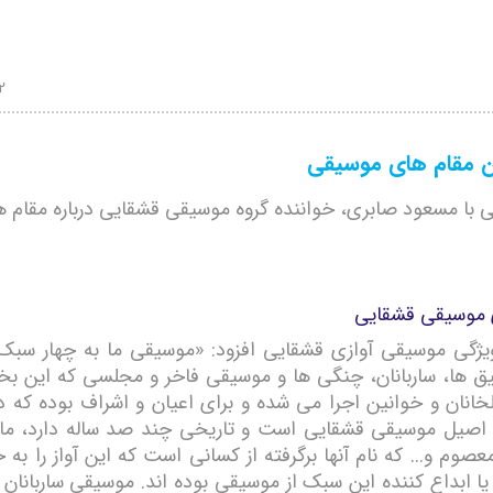
2
ن مقام های موسیقی
 با مسعود صابری، خواننده گروه موسیقی قشقایی درباره مقام 
موسیقی قشقایی
 ویژگی موسیقی آوازی قشقایی افزود: «موسیقی ما به چهار سبک
ق ها، ساربانان، چنگی ها و موسیقی فاخر و مجلسی که این ب
یلخانان و خوانین اجرا می شده و برای اعیان و اشراف بوده که در
اصیل موسیقی قشقایی است و تاریخی چند صد ساله دارد، ما
وم و... که نام آنها برگرفته از کسانی است که این آواز را به 
ا ابداع کننده این سبک از موسیقی بوده اند. موسیقی ساربانان 