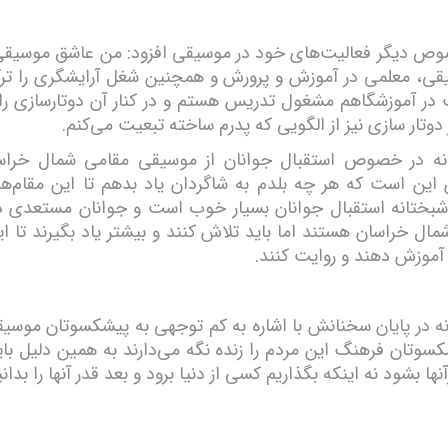
ص دیگر فعالیت‌های خود در موسیقی افزود: من عاشق موسیق
قی، معلمی در آموزش و پرورش و همچنین شغل آرایشگری را تر
در آموزشگاهم مشغول تدریس هستم و در کنار آن دوتارسازی را ن
ر دوتار سازی نیز از الگویی که پدرم ساخته تبعیت می‌کنم.
نه در خصوص استقبال جوانان از موسیقی مقامی شمال خراس
این است که هر چه بلدم به شاگردان یاد بدهم تا این مقام‌ه
بختانه استقبال جوانان بسیار خوب است و جوانان مستعدی دن
ل خراسان هستند اما باید تلاش کنند و بیشتر یاد بگیرند تا ای
 آموزش دهند و روایت کنند.
ه در پایان سخنانش با اشاره به کم توجهی به پیشکسوتان موسی
سوتان فرهنگ این مردم را زنده نگه می‌دارند به همین دلیل با
ها بشود نه اینکه بگذاریم کسی از دنیا برود و بعد قدر آنها را بدانی