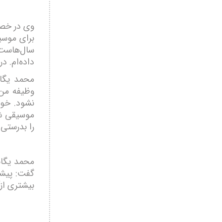
وی در خصو
برای موسی
سال‌هاست 
داده‌ام. د
محمد یگا
وظیفه من 
نشود. خوش
موسیقی شما
را بدرستی
محمد یگان
گفت: پیشک
بیشتری ازآن