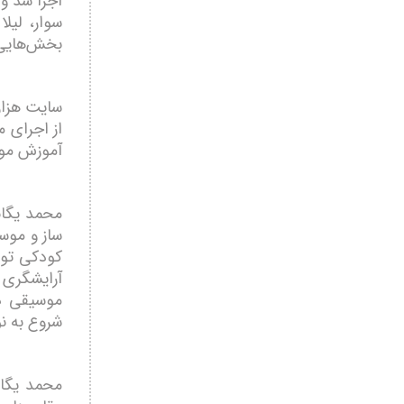
اجرا شد و 
سوار، لیل
بخش‌هایی ا
سایت هزار
از اجرای 
آموزش مو
محمد یگان
ساز و موس
کودکی توس
آرایشگری 
شروع به نو
محمد یگان