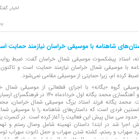
اخبار, گفت
22
ان‌های شاهنامه با موسیقی خراسان نیازمند حمایت اس
نه، استاد پیشکسوت موسیقی شمال خراسان گفت: ضبط روایت
امه با موسیقی شمال خراسان نیازمند حمایت است و تاکنون
ضبط کرده ام، زیرا حمایتی از موسیقی مقامی نمی‌شود.
سیقی گروه «یگانه» با اجرای قطعاتی از موسیقی شمال خر
سرپرستی و آهنگسازی محمد یگانه اول خردادماه ۱۴۰ در فر
. محمد یگانه فرزند استاد بزرگ موسیقی شمال خراسان، مح
خستین فردی است که داستان‌های شاهنامه را با موسیقی شما
 حدود سی سال پیش این فعالیت را آغاز کرده‌ ‌است. در کنسرت ی
 اجرا شد در ابتدا داستان تهمینه شامل وصال رستم و تهمی
رد سهراب و رستم، کشته شدن سهراب و حمل تابوت سهراب توس