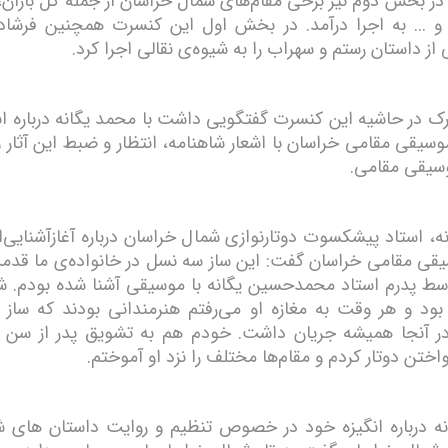
در بخش دوم نیز برخی مقام‌های شمال خراسان از جمله گل باران، 
ا و ... به اجرا درآمد. در بخش اول این کنسرت همچنین فرشا
ز داستان رستم و سهراب را به شیوه‌ی نقالی اجرا کرد.
ک در حاشیه این کنسرت گفتگویی داشت با محمد یگانه درباره ان
موسیقی مقامی خراسان با اشعار شاهنامه، انتظار و ضبط این آثار
سیقی مقامی.
ه، استاد پیشکسوت دوتارنوازی شمال خراسان درباره آغازآشنایی‌ا
یقی مقامی خراسان گفت: این ساز سه نسل در خانواده‌ی ما قدمت 
ط پدرم استاد محمدحسین یگانه با موسیقی آشنا شده بودم. 
بود و هر وقت به مغازه او می‌رفتم هنرمندانی بودند که ساز م
اختن دوتار کردم و مقام‌ها مختلف را نزد او آموختم.
ه درباره انگیزه خود در خصوص تنظیم و روایت داستان های شا