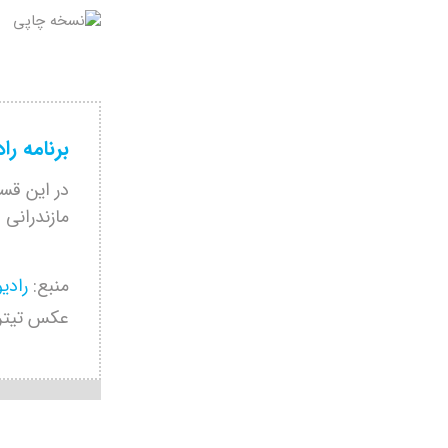
برنامه را
در این قسم
مازندرانی
منبع:
رادی
عکس تیتر