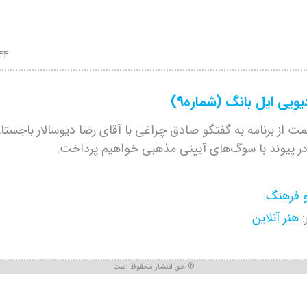
:44
دیویی ایل بانگ (شماره9)
ت از برنامه به گفتگو صادق چراغی با آقای رضا دیوسالار باجستا
 در پیوند با سوگ‌های آیینی مذهبی خواهیم پرداخت.
و فرهنگ
:
هنر آنلاین
حق انتشار محفوظ است ©