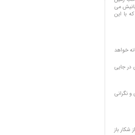
بانیش می
ه با این
انه خواهد
 در جایی
 و نگرانی
 شکار باز