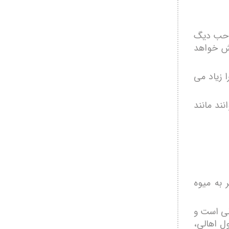
صاحب دیگ
یش خواهد
 زیاد می
نند مانند
 به میوه
لی است و
ول اهالی،