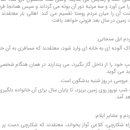
ا می آورد و سه مرتبه دور آن بوته می گرداند و سپس همانجا قر
ت آن را میان مردم روستا تقسیم می کند. اهالی بار معتقدند ک
 زمین در سال بعد فزونی خواهد یافت.
ردم ایل سنجابی:
اک آلوده ای به خانه ای وارد شود، معتقدند که مسافری به آن خ
پ خود را از داخل گاز بگیرد، می پندارند در همان هنگام شخصی
 بد می گوید.
عروسی در روز شنبه بدشگون است.
شب نوروز روی زمین بریزد، تا پایان سال برای آن خانواده دلگیری
 آمد.
دم و عشایر ایلام:
راه شکارچی، کلاغی آواز بخواند، معتقدند که شکارچی دست پر از