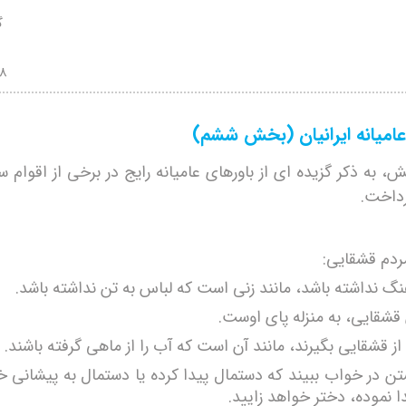
گ
18
عامیانه ایرانیان (بخش ششم)
، به ذکر گزیده ای از باورهای عامیانه رایج در برخی از اقوام س
داخت.
ردم قشقایی:
نگ نداشته باشد، مانند زنی است که لباس به تن نداشته باشد.
قشقایی، به منزله پای اوست.
 از قشقایی بگیرند، مانند آن است که آب را از ماهی گرفته باشند.
ستن در خواب ببیند که دستمال پیدا کرده یا دستمال به پیشانی خ
دا نموده، دختر خواهد زایید.