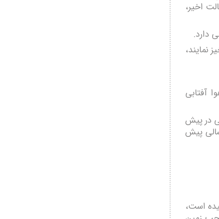
لت اخیر،
ی دارد.
ز نمایند،
 آفتابی
ی در پیش
سالی پیش
یده است،
احب زمین