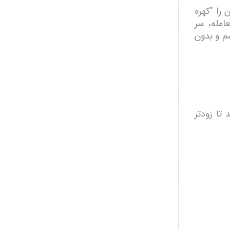
را "کهره
مله، سر
سم و بدون
 تا زودتر