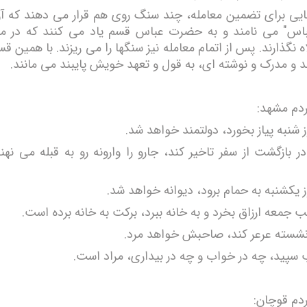
یی برای تضمین معامله، چند سنگ روی هم قرار می دهند که آن 
س" می نامند و به حضرت عباس قسم یاد می کنند که در معا
ه نگذارند. پس از اتمام معامله نیز سنگها را می ریزند. با همین ق
د و مدرک و نوشته ای، به قول و تعهد خویش پایبند می مانند.
ردم مشهد:
شنبه پیاز بخورد، دولتمند خواهد شد.
 بازگشت از سفر تاخیر کند، جارو را وارونه رو به قبله می نهند
 یکشنبه به حمام برود، دیوانه خواهد شد.
جمعه ارزاق بخرد و به خانه ببرد، برکت به خانه برده است.
 نشسته عرعر کند، صاحبش خواهد مرد.
سپید، چه در خواب و چه در بیداری، مراد است.
ردم قوچان: