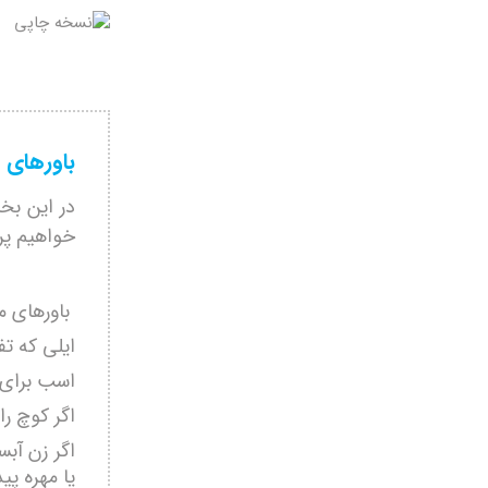
باورهای 
در این بخش
خواهیم پر
باورهای م
ایلی که تف
اسب برای 
اگر کوچ را
اگر زن آب
یا مهره پی