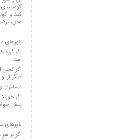
گوسپندی ر
کند و گوش
عمل، برکت
باورهای م
اگر گربه خ
آمد.
اگر کسی ل
دیگر از او
مسافرت و 
اگر خوراک 
پیش خواهد
باورهای مر
اگر بر سر 