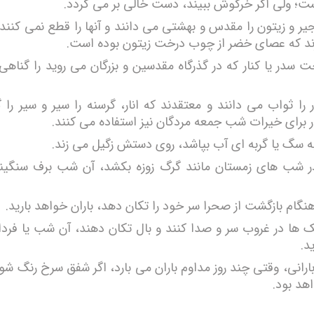
؛ ولی اگر خرگوش ببیند، دست خالی بر می گردد.
جیر و زیتون را مقدس و بهشتی می دانند و آنها را قطع نمی کنند
ورند که عصای خضر از چوب درخت زیتون بوده است.
ت سدر یا کنار که در گذرگاه مقدسین و بزرگان می روید را گناهی
 را ثواب می دانند و معتقدند که انار، گرسنه را سیر و سیر را
نار برای خیرات شب جمعه مردگان نیز استفاده می کنند.
ه سگ یا گربه ای آب بپاشد، روی دستش زگیل می زند.
ر شب های زمستان مانند گرگ زوزه بکشد، آن شب برف سنگین
گام بازگشت از صحرا سر خود را تکان دهد، باران خواهد بارید.
 ها در غروب سر و صدا کنند و بال تکان دهند، آن شب یا فردا
د.
رانی، وقتی چند روز مداوم باران می بارد، اگر شفق سرخ رنگ شود
هد بود.