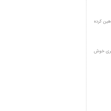
وهین کرده
خبری خوش