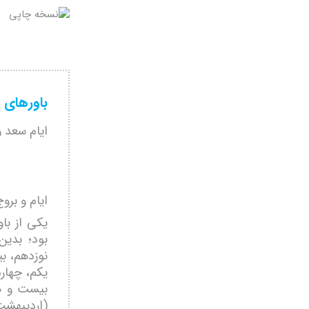
باورهای 
ایام سعد 
ایام و بر
یکی از باو
بود؛ بدین
نوزدهم، ب
یکم، چهار
بیست و هش
(اردیبهشت