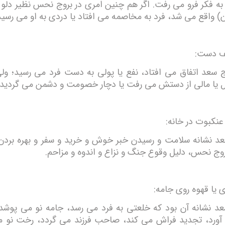
 به فکر فرو می رفت. اگر هم چنین امری در بروج نحس نظیر دلو (
) واقع می شد، فرد به مخاصمه می افتاد یا دردی به او می رسید
ف دست:
وج سعد اتفاق می افتاد، نفع یا پولی به دست فرد می رسید؛ ولی
یا مالی از دستش می رفت یا دچار خصومت و دشمن می گردید.
عنکبوت در خانه:
عد نشانه سلامت و رسیدن خبر خوش و خرید و سفر و بهره بردن 
روج نحس، دلیل وقوع جنگ و نزاع و اندوه و مزاحم.
 یا قهوه روی جامه:
عد نشانه آن بود که خلعتی به فرد می رسد، جامه نو می پوشد،
رد، تجدید فراش می کند، صاحب فرزند می گردد، رخت نو م