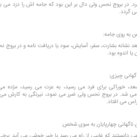
د. در بروج نحس ولی دال بر این بود که جامه اش را دزد می برد
ی گردد.
ن به روی جامه:
عد نشانه بشارت، سفر، آسایش، سود یا دریافت نامه و در بروج ن
یا اندوه بود.
هانی چیزی:
عد، خوراکی برای فرد می رسید، به عزت می رسید، مژده می
 شد. در بروج نحس ولی ضرر می نمود، نیرنگی به کارش می 
س می افتاد.
ناگهانی چهارپایان به سوی شخص:
ی دانستند که غایبی از راه می رسد یا خبر خوشی می آید. برخی 