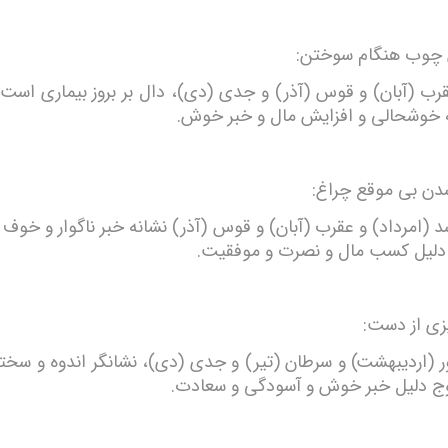
 چوب هنگام سوختن:
قرب (آبان) و قوس (آذر) و جدی (دی)، دال بر بروز بیماری است و
ه خوشحالی و افزایش مال و خبر خوش.
ن بی موقع چراغ:
د (امرداد) و عقرب (آبان) و قوس (آذر) نشانه خبر ناگوار و خوف
 دلیل کسب مال و نصرت و موفقیت.
زی از دست:
ور (اردیبهشت) و سرطان (تیر) و جدی (دی)، نشانگر اندوه و سخ
روج دلیل خبر خوش و آسودگی و سعادت.