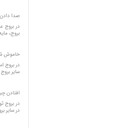
صدا دادن
در بروج ع
بروج، مای
خاموش شد
در بروج اس
سایر بروج
افتادن چی
در بروج ث
در سایر ب