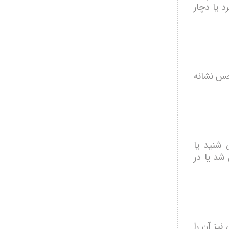
 یا دچار
حس نشانه
 شنید یا
شد یا در
نیز آن را