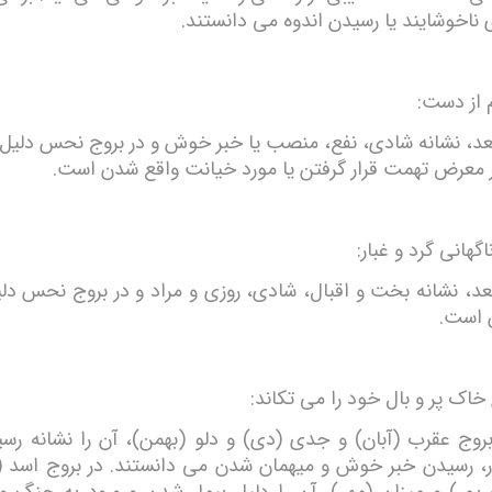
ناخوشایند یا رسیدن اندوه می دانستند.
 از دست:
عد، نشانه شادی، نفع، منصب یا خبر خوش و در بروج نحس دلیل
ر معرض تهمت قرار گرفتن یا مورد خیانت واقع شدن است.
گهانی گرد و غبار:
عد، نشانه بخت و اقبال، شادی، روزی و مراد و در بروج نحس دل
ن است.
اک پر و بال خود را می تکاند:
بروج عقرب (آبان) و جدی (دی) و دلو (بهمن)، آن را نشانه رس
ار، رسیدن خبر خوش و میهمان شدن می دانستند. در بروج اسد (ا