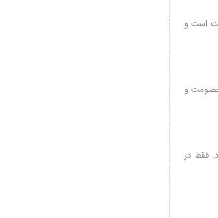
ست است و
 خصومت و
. فقط در