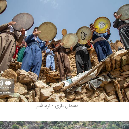
دسمال بازی - نرماشیر