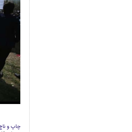
چاپ و ناچ