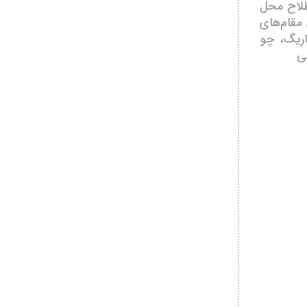
طلاح محل
مقام‌های
جاريگ، چو
ی