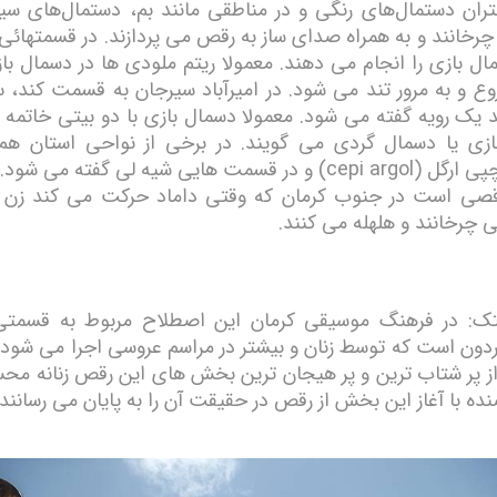
تران دستمال‌های رنگی و در مناطقی مانند بم، دستمال‌های سيا
خانند و به همراه صدای ساز به رقص می پردازند. در قسمتهائی ا
ل بازی را انجام می دهند. معمولا ریتم ملودی ها در دسمال باز
ع و به مرور تند می شود. در امیرآباد سیرجان به قسمت کند، سه
یک رویه گفته می شود. معمولا دسمال بازی با دو بیتی خاتمه م
ازی یا دسمال گردی می گویند. در برخی از نواحی استان ه
 در قسمت هایی شيه لی گفته می شود.
صی است در جنوب کرمان که وقتی داماد حرکت می کند زن ه
 چرخانند و هلهله می کنند.
یتک: در فرهنگ موسیقی کرمان این اصطلاح مربوط به قسمتی
دون است که توسط زنان و بیشتر در مراسم عروسی اجرا می شود.
از پر شتاب ترین و پر هیجان ترین بخش های این رقص زنانه م
نده با آغاز این بخش از رقص در حقیقت آن را به پایان می رسانند.