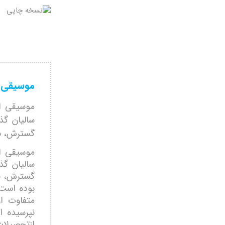
موسيقی اق
موسيقی اق
ساليان گذ
گسترش، به 
موسيقی اق
ساليان گذ
گسترش، به 
بوده است 
متفاوت ا
نپرسيده ا
ازتحصيلات