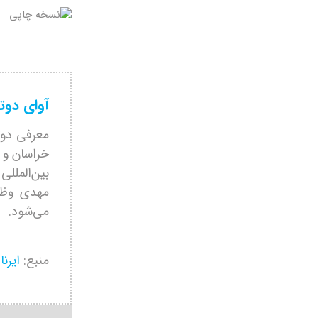
آوای دوتا
معرفی دوتا
خراسان و 
بین‌الملل
مهدی وظیف
می‌شود.
منبع:
ایرنا