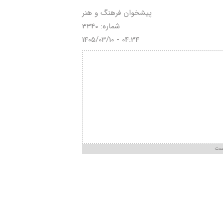
پیشخوان فرهنگ و هنر
شماره: 3340
1405/03/10 - 04:34