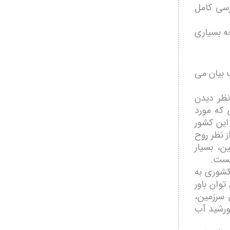
رسی کامل
ه بسیاری
ب بیان می
نظر دیدن
 که مورد
این کشور
 نظر روح
ین، بسیار
یست.
کشوری به
وان باور
 سرزمین،
ورشید آب