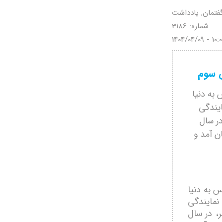
گفتمان, یادداشت
شماره: 3186
1404/04/09 - 10:
ش سوم
 در پاریس به دنیا
ایندگی
ر سال
ن آمد و
دی، در پاریس به دنیا
نمایندگی
، در سال