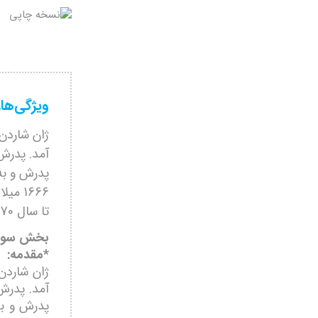
ویژگی‌ها
آمد. پدرش 
پدرش و به
1666 
تا سال 1670 میلادی که به پاریس بازگشت، در ایران ماند.
بخش سوم:
*مقدمه:
آمد. پدرش
پدرش و به