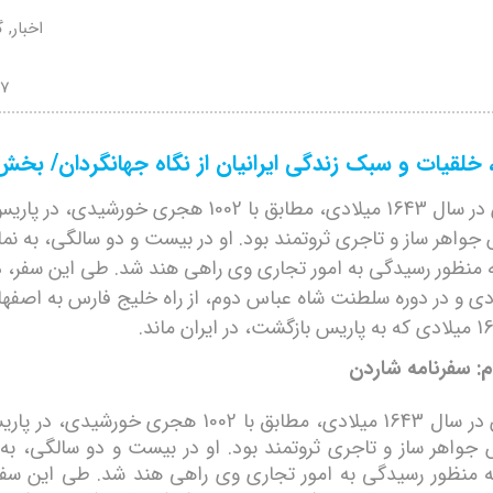
اخبار, 
07
، خلقیات و سبک زندگی ایرانیان از نگاه جهانگردان/ بخ
ژان شاردن در سال 1643 میلادی، مطابق با 1002 هجری خورشیدی،
جواهر ساز و تاجری ثروتمند بود. او در بیست و دو سالگی، به نم
 منظور رسیدگی به امور تجاری وی راھی ھند شد. طی این سفر، د
میلادی و در دوره سلطنت شاه عباس دوم، از راه خلیج فارس به اصفھا
 سفرنامه شاردن
ژان شاردن در سال 1643 میلادی، مطابق با 1002 هجری خورشی
 جواهر ساز و تاجری ثروتمند بود. او در بیست و دو سالگی، به 
 منظور رسیدگی به امور تجاری وی راھی ھند شد. طی این سفر