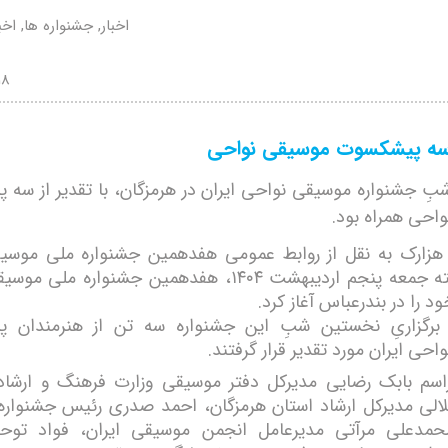
اخبار, جشنواره ها, اخ
18
ز سه پیشکسوت موسیقی نواحی
ِ جشنواره موسیقی نواحی ایران در هرمزگان، با تقدیر از سه
احی همراه بود.
هزارک به نقل از روابط عمومی هفدهمین جشنواره ملی موسیق
شب گذشته جمعه پنجم اردیبهشت ۱۴۰۴، هفدهمین جشنواره م
ود را در بندرعباس آغاز کرد.
 برگزاریِ نخستین شبِ این جشنواره سه تن از هنرمندان 
حی ایران مورد تقدیر قرار گرفتند.
اسم بابک رضایی مدیرکل دفتر موسیقی وزارت فرهنگ و ارشاد
الی مدیرکل ارشاد استان هرمزگان، احمد صدری رئیس جشنوار
حمدعلی مرآتی مدیرعامل انجمن موسیقی ایران، فواد توحی