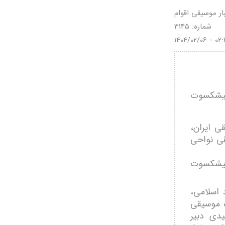
بار موسیقی اقوام
شماره: 3145
1404/02/06 - 02:
 پیشکسوت
ی ایران،
لی موسیقی نواحی
پیشکسوت
 اسلامی،
ه موسیقی
دی دبیر