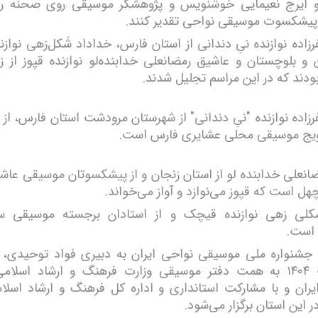
 ایرج نعیمایی خوشنویس و پژوهشگر موسیقی روی صحنه رفت
پیشکسوت موسیقی نواحی تقدیر کنند.
زاده نوازنده نیِ دندانی از استان فارس، خداداد شَکل‌زهی نواز
 و بلوچستان و عاشیق رمضانعلی خدابنده‌لو نوازنده قپوز از ز
ودند که در این مراسم تجلیل شدند.
زاده نوازنده "نیِ دندانی" از شهرستان مرودشت استان فارس، از 
ویج موسیقی محلی عشایری فارس است.
انعلی خدابنده لو از استان زنجان و از پیشکسوتان موسیقی عا
ل است که قپوز می‌نوازد و آواز می‌خواند.
کلی زهی نوازنده قیچک و از استادان برجسته موسیقی س
 است.
اردیبهشت ۱۴۰۴ به همت دفتر موسیقی وزارت فرهنگ و ارشاد اسلا
ران و با مشارکت استانداری و اداره کل فرهنگ و ارشاد اسلا
ر این استان برگزار می‌شود.