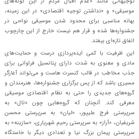
توجیهاتی مانند «عدم اقبال مردم از این گونه‌های
موسیقی» و «نداشتن توجیه اقتصادی» در این زمینه،
بهانه مناسبی برای محدود شدن موسیقی نواحی در
جشنواره‌ها شده و قرار هم نیست خارج از این چارچوب
اتفاق تازه‌ای بیفتد.
این ظرفیت با کمی ایده‌پردازی درست و حمایت‌های
مادی و معنوی به شدت دارای پتانسیل فراوانی برای
جذب مخاطب در قالب کنسرت
هاست
و می‌تواند آغازگر
مسیری باشد که از پس برگزاری جشنواره‌ها، هنرمندان و
گروه‌های جدیدی را حتی به نظام اقتصادی موسیقی
معرفی کند. آنچنان که گروه‌هایی چون «
تال
» به
سرپرستی فرج علیپور، «لیان» به سرپرستی محسن
شریفیان، «آراز» به سرپرستی رحیم شهریاری،
«سازینه
» به
سرپرستی پیمان بزرگ نیا و تعدادی دیگر با خاستگاه