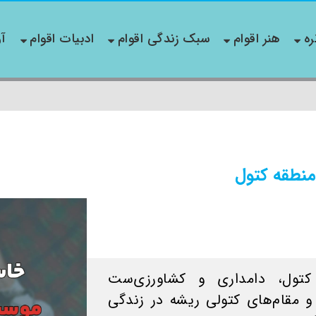
ره
هنر اقوام
سبک زندگی اقوام
ادبیات اقوام
آو
منطقه کتول
 کتول، دامداری و كشاورزی‌ست
و مقام‌های كتولی ريشه در زندگی