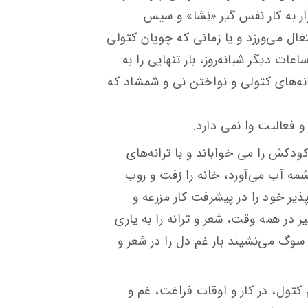
ر به كار نفس گیر «نِشا» و سپس
غال می‌ورزد و یا زمانی كه چوپان كتولی
عات دیگر شبانه‌روز، بار تنهایی را به
انه‌های كتولی و نواختن نی و شمشاد كه
 و فعالیت وا نمی دارد.
ودکش را می خواباند و با ترانه‌های
مه آب می‌آورد، خانه را رُفت و روب
اپذیر خود را در پیشرفت كار مزرعه و
یز در همه وقت، شعر و ترانه را به یاری
سوگ می‌نشیند بار غم دل را در شعر و
م كتول، در كار و اوقات فراغت، غم و