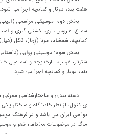
هفت بند، دوتار و کمانچه اجرا می شود.
بخش دوم: موسیقی مراسمی (آیینی): 
سماع، عاروس یاری، کشتی گیری و اسب د
کمانچه، شمشاد، سرنا (زِرنا)، دٌهٌل (دیل
بخش سوم: موسیقی روایی (داستانی)
شترناز، غریب، یارخدیجه و اسماعیل خا
بند، دوتار و کمانچه اجرا می شود.
دسته بندی و ساختارشناسی معرفی ش
ی کتول، از نظر خاستگاه و ساختار یکی 
نواحی ایران می باشد و در فرهنگ موسیقی
مرگ در موضوعات مختلف، شعر و موسیق