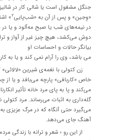
جنگل مشغول است یا شالی كار در شالیزا
۲
«وِجین» و پس از آن به «شب‌پایی
» اشت
در نیمه‌های شب یا صبح مه‌آلود و یا در سا
دوش می‌كشد، هیچ چیز غیر از آواز و تر
بیانگر حالات و احساسات او
می باشد، وی را آرام نمی کند و یا به كار
زن كتولی با نغمه‌ی شیرین «لالائی» ک
خاص «كاربافی» پارچه می‌بافد و یا از چش
می‌كند و پا به پای مرد خانه تأثیر انكارن
گله‌داری به اثبات می‌رساند. مرد كتولی ن
می‌گیرد حتی آنگاه كه در مرگ عزیزی به 
آهنگ ‌جای می‌دهد.
از این رو ؛ شعر و ترانه با زندگی مرد