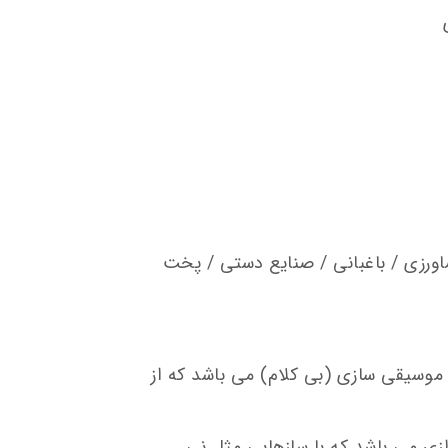
کشاورزی / باغبانی / صنایع دستی / پخت
سیقی سازی (بی کلام) می باشد که از
ی می باشد که با سازهایی مثل نی