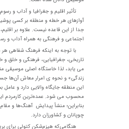
تأثیر اقلیم و جغرافیا و آداب و رسو
آوازهای هر خطه و منطقه بر کسی پوشی
جدا از این قاعده نیست. علاوه بر اقلی
اجتماعی و فرهنگی به همراه آداب و رس
با توجه به اینکه فرهنگ شفاهی هر 
تاریخی، جغرافیایی، فرهنگی و خلق 
می یابد، لذا خاستگاه اصلی موسیقی منط
زندگی» و نحوه ی امرار معاش آن‌ها جس
این منطقه جایگاه والایی دارد و عامل 
محسوب می شود. عمده‌ترین كارمردم ای
بنابراین؛ منشأ پیدایش آهنگ‌ها و مقام
چوپانان و كشاورزان دارد.
هنگامی‌كه هیزم‌شكن‌ كتولی برای برپ