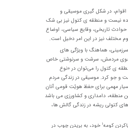
م اقوام، در شکل گیری موسیقی و
ده نیست و منطقه ی کتول نیز بی شک
م، حوادث تاریخی، وقایع سیاسی، اوضاع
وم مختلف نیز در این امر دخیل است.
سرزمینی، هماهنگ با ویژگی های
و خوی مردمش، سرشت و سرنوشتی خاص
قه ی كتول را می‌توان در «نوع
ت و جو كرد. موسیقی در زندگی مردم
بسیار مهمی برای حفظ هویّت قومی آنان
ن منطقه، دامداری و كشاورزی می باشد
‌های كتولی ریشه در زندگی گالش ها،
۱
اکردن كومه
خود، به بریدن چوب در