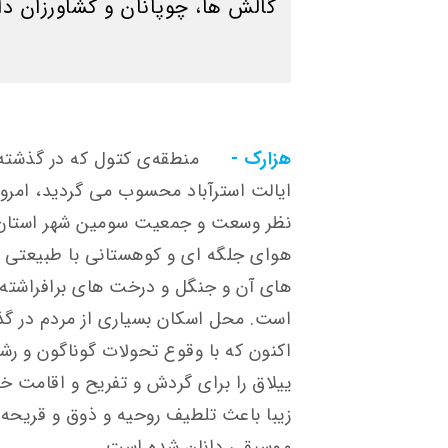
گالش ها، چوپانان و كشاورزان دار
هزارک -
منطقه‌ی کتول که در گذشت
ایالت استرآباد محسوب می گردید، امروز
نظر وسعت و جمعیت سومین شهر استان 
هوای جلگه ای و کوهستانی با طبیعتی زیب
های آن و جنگل و درخت های برافراشته 
است. محل اسکان بسیاری از مردم در گذ
اکنون که با وقوع تحولات گوناگون و رشد
ییلاق را برای گردش و تفریح و اقامت خو
زیبا باعث تلطیف روحیه و ذوق و قریح
موسیقی دانان شده است.