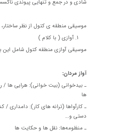
شادی و در جمع و تنهایی پیوندی ناگسست
موسیقی منطقه ی کتول از نظر ساختار، 
1. آوازی ( با کلام ) 2. سازی ( بی کلام )
موسیقی آوازی منطقه کتول شامل این 
آواز مردان:
ـ بیدخوانی (بیت خوانی): هرایی ها / ر
ها
ـ کارآواها (ترانه های کار): دامداری / ک
دستی و...
ـ منظومه‌­ها: نقل ها و حکایت ها